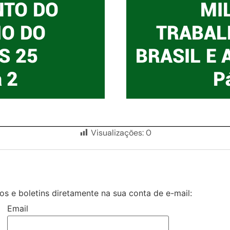
Visualizações:
0
s e boletins diretamente na sua conta de e-mail:
Email