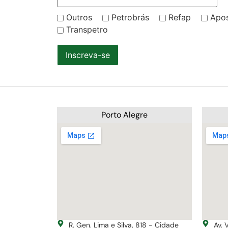
Outros
Petrobrás
Refap
Apo
Transpetro
Inscreva-se
Porto Alegre
R. Gen. Lima e Silva, 818 - Cidade
Av. 