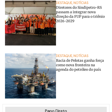
DESTAQUE
,
NOTÍCIAS
Diretores do Sindipetro-RS
passam a integrar nova
direção da FUP para o triênio
2026-2029
DESTAQUE
,
NOTÍCIAS
Bacia de Pelotas ganha força
como nova fronteira na
agenda do petróleo do país
Papo Direto