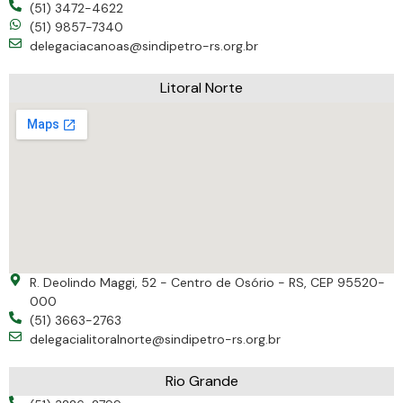
(51) 3472-4622
(51) 9857-7340
delegaciacanoas@sindipetro-rs.org.br
Litoral Norte
R. Deolindo Maggi, 52 - Centro de Osório - RS, CEP 95520-
000
(51) 3663-2763
delegacialitoralnorte@sindipetro-rs.org.br
Rio Grande