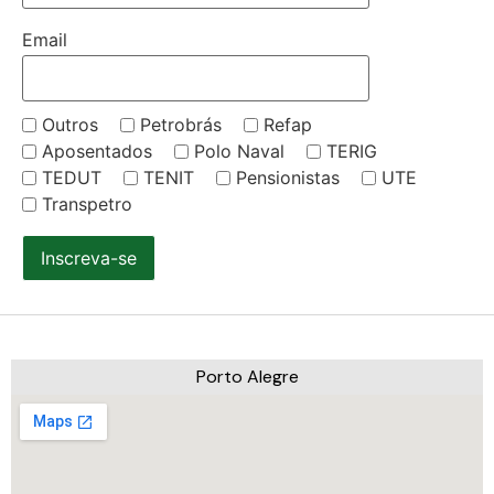
Email
Outros
Petrobrás
Refap
Aposentados
Polo Naval
TERIG
TEDUT
TENIT
Pensionistas
UTE
Transpetro
Inscreva-se
Porto Alegre