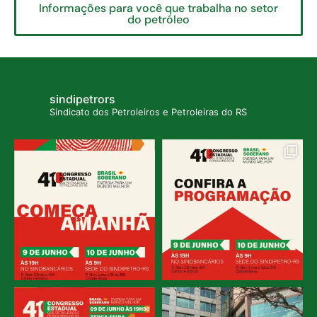
Informações para você que trabalha no setor
do petróleo
sindipetrors
Sindicato dos Petroleiros e Petroleiras do RS