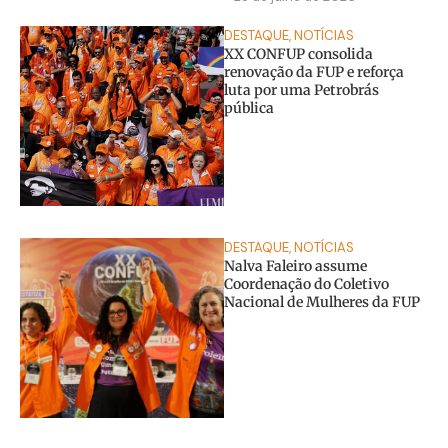
DESTAQUE
,
NOTÍCIAS
XX CONFUP consolida
renovação da FUP e reforça
luta por uma Petrobrás
pública
DESTAQUE
,
NOTÍCIAS
Nalva Faleiro assume
Coordenação do Coletivo
Nacional de Mulheres da FUP