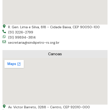
R. Gen. Lima e Silva, 818 - Cidade Baixa, CEP 90050-100
(51) 3226-2799
(51) 99894-3814
secretaria@sindipetro-rs.org.br
Canoas
Av. Victor Barreto, 3288 - Centro, CEP 92010-000