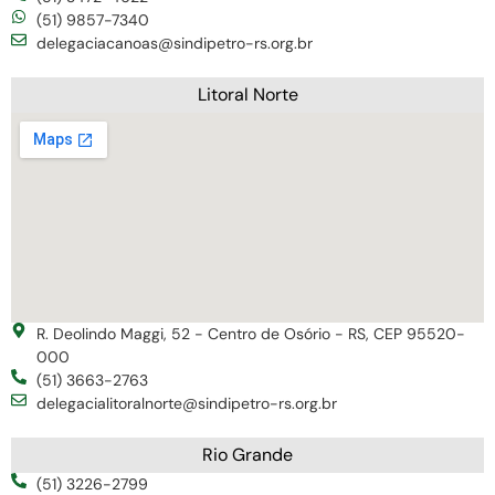
(51) 9857-7340
delegaciacanoas@sindipetro-rs.org.br
Litoral Norte
R. Deolindo Maggi, 52 - Centro de Osório - RS, CEP 95520-
000
(51) 3663-2763
delegacialitoralnorte@sindipetro-rs.org.br
Rio Grande
(51) 3226-2799