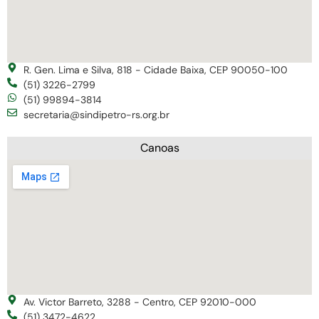
R. Gen. Lima e Silva, 818 - Cidade Baixa, CEP 90050-100
(51) 3226-2799
(51) 99894-3814
secretaria@sindipetro-rs.org.br
Canoas
Av. Victor Barreto, 3288 - Centro, CEP 92010-000
(51) 3472-4622