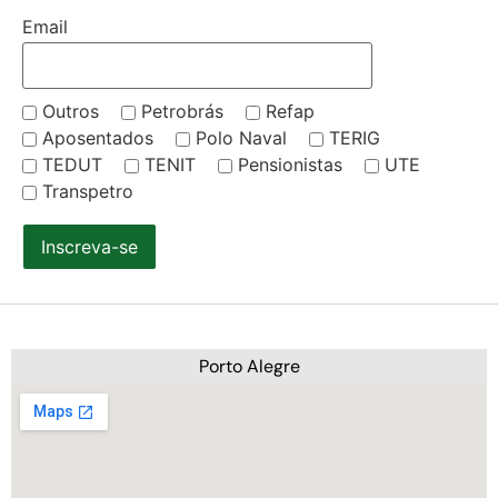
Email
Outros
Petrobrás
Refap
Aposentados
Polo Naval
TERIG
TEDUT
TENIT
Pensionistas
UTE
Transpetro
Inscreva-se
Porto Alegre