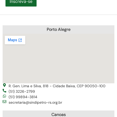
Inscreva-se
Porto Alegre
R. Gen. Lima e Silva, 818 - Cidade Baixa, CEP 90050-100
(51) 3226-2799
(51) 99894-3814
secretaria@sindipetro-rs.org.br
Canoas