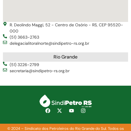
R. Deolindo Maggi, 52 - Centro de Osório - RS, CEP 95520-
000
(51) 3663-2763
delegacialitoralnorte@sindipetro-rs.org.br
Rio Grande
(51) 3226-2799
secretaria@sindipetro-rs.org.br
© 2024 – Sindicato dos Petroleiros do Rio Grande do Sul. Todos os