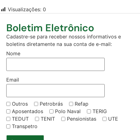
Visualizações:
0
Boletim Eletrônico
Cadastre-se para receber nossos informativos e
boletins diretamente na sua conta de e-mail:
Nome
Email
Outros
Petrobrás
Refap
Aposentados
Polo Naval
TERIG
TEDUT
TENIT
Pensionistas
UTE
Transpetro