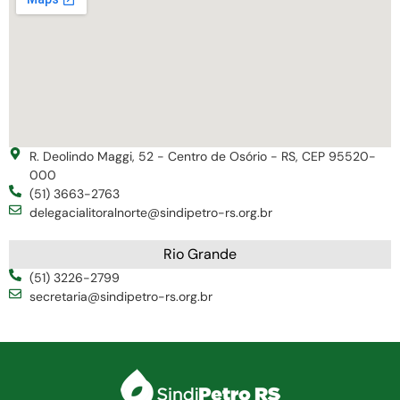
R. Deolindo Maggi, 52 - Centro de Osório - RS, CEP 95520-
000
(51) 3663-2763
delegacialitoralnorte@sindipetro-rs.org.br
Rio Grande
(51) 3226-2799
secretaria@sindipetro-rs.org.br