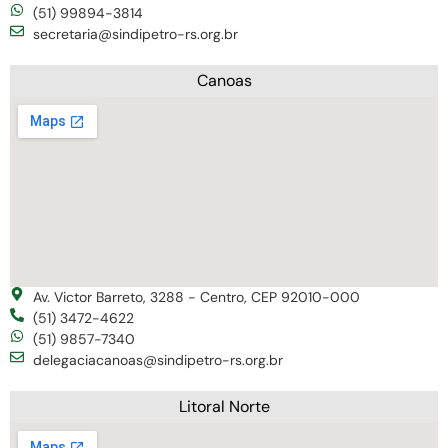
(51) 99894-3814
secretaria@sindipetro-rs.org.br
Canoas
Av. Victor Barreto, 3288 - Centro, CEP 92010-000
(51) 3472-4622
(51) 9857-7340
delegaciacanoas@sindipetro-rs.org.br
Litoral Norte