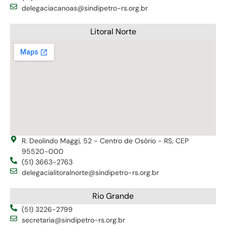
delegaciacanoas@sindipetro-rs.org.br
Litoral Norte
R. Deolindo Maggi, 52 - Centro de Osório - RS, CEP
95520-000
(51) 3663-2763
delegacialitoralnorte@sindipetro-rs.org.br
Rio Grande
(51) 3226-2799
secretaria@sindipetro-rs.org.br