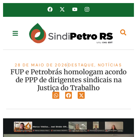
28 DE MAIO DE 2026
DESTAQUE
,
NOTÍCIAS
FUP e Petrobrás homologam acordo
de PPP de dirigentes sindicais na
Justiça do Trabalho