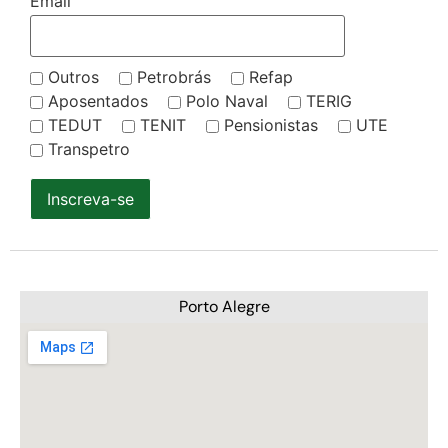
Email
Outros
Petrobrás
Refap
Aposentados
Polo Naval
TERIG
TEDUT
TENIT
Pensionistas
UTE
Transpetro
Inscreva-se
Porto Alegre