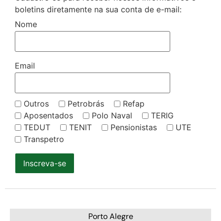
boletins diretamente na sua conta de e-mail:
Nome
Email
Outros
Petrobrás
Refap
Aposentados
Polo Naval
TERIG
TEDUT
TENIT
Pensionistas
UTE
Transpetro
Inscreva-se
Porto Alegre