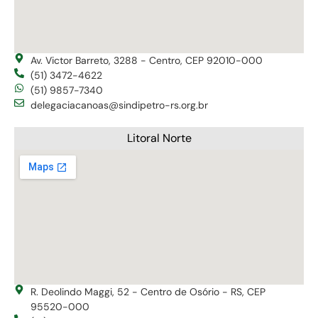
Av. Victor Barreto, 3288 - Centro, CEP 92010-000
(51) 3472-4622
(51) 9857-7340
delegaciacanoas@sindipetro-rs.org.br
Litoral Norte
R. Deolindo Maggi, 52 - Centro de Osório - RS, CEP
95520-000