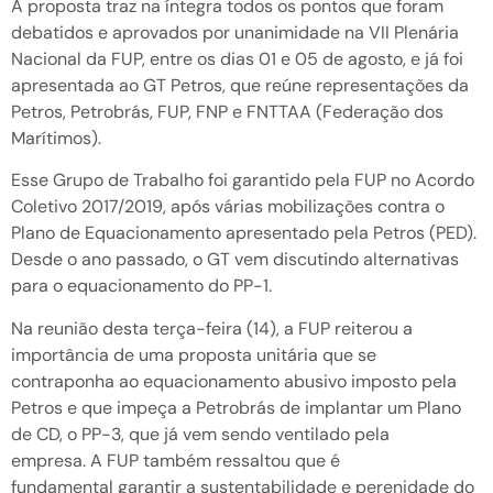
A proposta traz na íntegra todos os pontos que foram
debatidos e aprovados por unanimidade na VII Plenária
Nacional da FUP, entre os dias 01 e 05 de agosto, e já foi
apresentada ao GT Petros, que reúne representações da
Petros, Petrobrás, FUP, FNP e FNTTAA (Federação dos
Marítimos).
Esse Grupo de Trabalho foi garantido pela FUP no Acordo
Coletivo 2017/2019, após várias mobilizações contra o
Plano de Equacionamento apresentado pela Petros (PED).
Desde o ano passado, o GT vem discutindo alternativas
para o equacionamento do PP-1.
Na reunião desta terça-feira (14), a FUP reiterou a
importância de uma proposta unitária que se
contraponha ao equacionamento abusivo imposto pela
Petros e que impeça a Petrobrás de implantar um Plano
de CD, o PP-3, que já vem sendo ventilado pela
empresa. A FUP também ressaltou que é
fundamental garantir a sustentabilidade e perenidade do