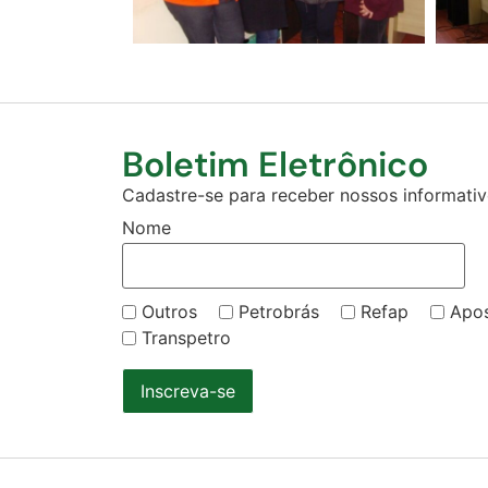
Boletim Eletrônico
Cadastre-se para receber nossos informativo
Nome
Outros
Petrobrás
Refap
Apo
Transpetro
Inscreva-se