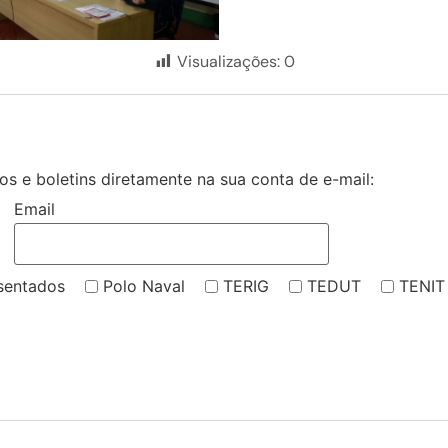
Visualizações:
0
s e boletins diretamente na sua conta de e-mail:
Email
sentados
Polo Naval
TERIG
TEDUT
TENIT