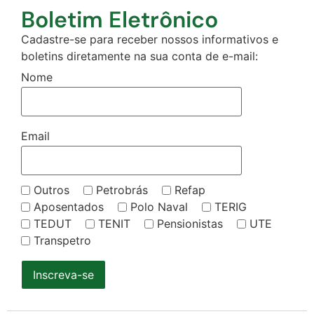
Boletim Eletrônico
Cadastre-se para receber nossos informativos e
boletins diretamente na sua conta de e-mail:
Nome
Email
Outros
Petrobrás
Refap
Aposentados
Polo Naval
TERIG
TEDUT
TENIT
Pensionistas
UTE
Transpetro
Inscreva-se