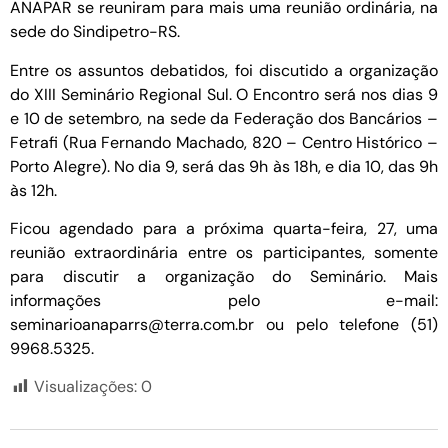
ANAPAR se reuniram para mais uma reunião ordinária, na
sede do Sindipetro-RS.
Entre os assuntos debatidos, foi discutido a organização
do XIII Seminário Regional Sul. O Encontro será nos dias 9
e 10 de setembro, na sede da Federação dos Bancários –
Fetrafi (Rua Fernando Machado, 820 – Centro Histórico –
Porto Alegre). No dia 9, será das 9h às 18h, e dia 10, das 9h
às 12h.
Ficou agendado para a próxima quarta-feira, 27, uma
reunião extraordinária entre os participantes, somente
para discutir a organização do Seminário. Mais
informações pelo e-mail:
seminarioanaparrs@terra.com.br ou pelo telefone (51)
9968.5325.
Visualizações:
0