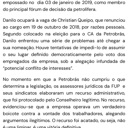
empossado no dia 03 de janeiro de 2019, como membro
do principal fórum de decisão da petrolífera.
Danilo ocupará a vaga de Christian Queipo, que renunciou
ao cargo em 19 de outubro de 2018, por razões pessoais.
Segundo colocado na eleição para o CA da Petrobrás,
Danilo enfrentou uma série de problemas até chegar a
sua nomeação. Houve tentativas de impedi-lo de assumir
o seu lugar definido democraticamente pelo voto dos
empregados da empresa, sob a alegação infundada de
“potencial conflito de interesses”.
No momento em que a Petrobrás não cumpriu o que
determina a legislação, os assessores jurídicos da FUP e
seus sindicatos elaboraram um recurso administrativo,
que foi protocolado pelo Conselheiro legítimo. No recurso,
evidenciou-se que a empresa operava um verdadeiro
boicote contra a vontade dos trabalhadores, alegando
argumentos ilegítimos. O recurso foi acatado, ou seja, não
é uma liminar, é uma vitória definitiva.