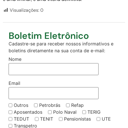
Visualizações:
0
Boletim Eletrônico
Cadastre-se para receber nossos informativos e
boletins diretamente na sua conta de e-mail:
Nome
Email
Outros
Petrobrás
Refap
Aposentados
Polo Naval
TERIG
TEDUT
TENIT
Pensionistas
UTE
Transpetro