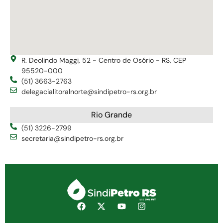
R. Deolindo Maggi, 52 - Centro de Osório - RS, CEP
95520-000
(51) 3663-2763
delegacialitoralnorte@sindipetro-rs.org.br
Rio Grande
(51) 3226-2799
secretaria@sindipetro-rs.org.br