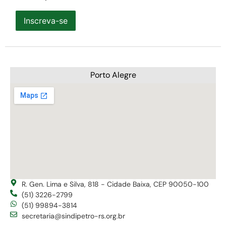
Inscreva-se
Porto Alegre
R. Gen. Lima e Silva, 818 - Cidade Baixa, CEP 90050-100
(51) 3226-2799
(51) 99894-3814
secretaria@sindipetro-rs.org.br