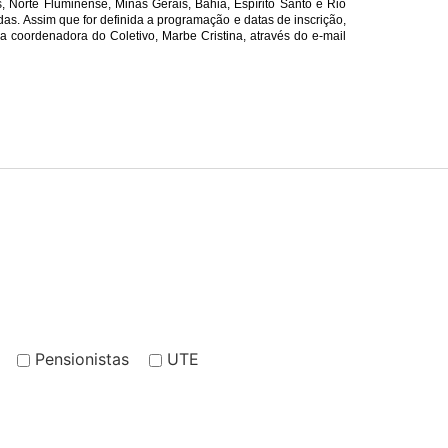
, Norte Fluminense, Minas Gerais, Bahia, Espírito Santo e Rio
das. Assim que for definida a programação e datas de inscrição,
a coordenadora do Coletivo, Marbe Cristina, através do e-mail
Pensionistas
UTE