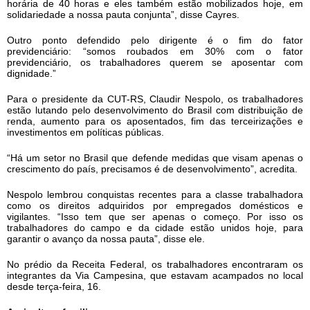
horária de 40 horas e eles também estão mobilizados hoje, em
solidariedade a nossa pauta conjunta”, disse Cayres.
Outro ponto defendido pelo dirigente é o fim do fator
previdenciário: “somos roubados em 30% com o fator
previdenciário, os trabalhadores querem se aposentar com
dignidade.”
Para o presidente da CUT-RS, Claudir Nespolo, os trabalhadores
estão lutando pelo desenvolvimento do Brasil com distribuição de
renda, aumento para os aposentados, fim das terceirizações e
investimentos em políticas públicas.
“Há um setor no Brasil que defende medidas que visam apenas o
crescimento do país, precisamos é de desenvolvimento”, acredita.
Nespolo lembrou conquistas recentes para a classe trabalhadora
como os direitos adquiridos por empregados domésticos e
vigilantes. “Isso tem que ser apenas o começo. Por isso os
trabalhadores do campo e da cidade estão unidos hoje, para
garantir o avanço da nossa pauta”, disse ele.
No prédio da Receita Federal, os trabalhadores encontraram os
integrantes da Via Campesina, que estavam acampados no local
desde terça-feira, 16.