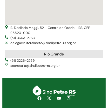
R. Deolindo Maggi, 52 - Centro de Osório - RS, CEP
95520-000
(51) 3663-2763
delegacialitoralnorte@sindipetro-rs.org.br
Rio Grande
(51) 3226-2799
secretaria@sindipetro-rs.org.br