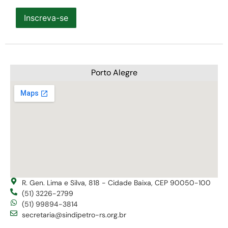
Inscreva-se
Porto Alegre
R. Gen. Lima e Silva, 818 - Cidade Baixa, CEP 90050-100
(51) 3226-2799
(51) 99894-3814
secretaria@sindipetro-rs.org.br