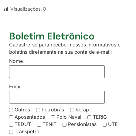
Visualizações:
0
Boletim Eletrônico
Cadastre-se para receber nossos informativos e
boletins diretamente na sua conta de e-mail:
Nome
Email
Outros
Petrobrás
Refap
Aposentados
Polo Naval
TERIG
TEDUT
TENIT
Pensionistas
UTE
Transpetro