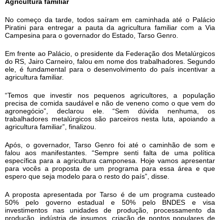
Agricultura familiar
No começo da tarde, todos saíram em caminhada até o Palácio
Piratini para entregar a pauta da agricultura familiar com a Via
Campesina para o governador do Estado, Tarso Genro.
Em frente ao Palácio, o presidente da Federação dos Metalúrgicos
do RS, Jairo Carneiro, falou em nome dos trabalhadores. Segundo
ele, é fundamental para o desenvolvimento do país incentivar a
agricultura familiar.
“Temos que investir nos pequenos agricultores, a população
precisa de comida saudável e não de veneno como o que vem do
agronegócio”, declarou ele. “Sem dúvida nenhuma, os
trabalhadores metalúrgicos são parceiros nesta luta, apoiando a
agricultura familiar”, finalizou.
Após, o governador, Tarso Genro foi até o caminhão de som e
falou aos manifestantes. “Sempre senti falta de uma política
específica para a agricultura camponesa. Hoje vamos apresentar
para vocês a proposta de um programa para essa área e que
espero que seja modelo para o resto do país”, disse.
A proposta apresentada por Tarso é de um programa custeado
50% pelo governo estadual e 50% pelo BNDES e visa
investimentos nas unidades de produção, processamento da
produção, indústria de insumos, criação de pontos populares de