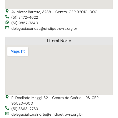
Av. Victor Barreto, 3288 - Centro, CEP 92010-000
(51) 3472-4622
(51) 9857-7340
delegaciacanoas@sindipetro-rs.org.br
Litoral Norte
R. Deolindo Maggi, 52 - Centro de Osório - RS, CEP
95520-000
(51) 3663-2763
delegacialitoralnorte@sindipetro-rs.org.br