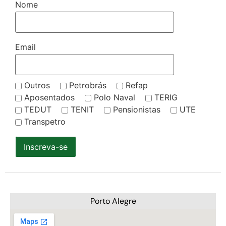
Nome
Email
Outros
Petrobrás
Refap
Aposentados
Polo Naval
TERIG
TEDUT
TENIT
Pensionistas
UTE
Transpetro
Inscreva-se
Porto Alegre