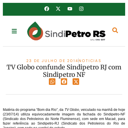
23 DE JULHO DE 2014
NOTICIAS
TV Globo confunde Sindipetro RJ com
Sindipetro NF
Matéria do programa “Bom dia Rio”, da
TV Globo
, veiculado na manhã de hoje
(23/07/14) utiliza equivocadamente imagem da fachada do Sindipetro-NF
(Sindicato dos Petroleiros do Norte Fluminense), com sede em Macaé, para
fazer referência ao Sindipetro-RJ (Sindicato dos Petroleiros do Rio de
Janeiro), com sede na capital do estado.