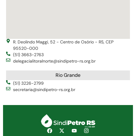
R. Deolindo Maggi, 52 - Centro de Osório - RS, CEP
95520-000
(51) 3663-2763
delegacialitoralnorte@sindipetro-rs.org.br
Rio Grande
(51) 3226-2799
secretaria@sindipetro-rs.org.br