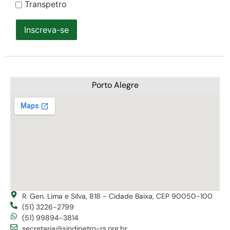
Transpetro
Inscreva-se
Porto Alegre
R. Gen. Lima e Silva, 818 - Cidade Baixa, CEP 90050-100
(51) 3226-2799
(51) 99894-3814
secretaria@sindipetro-rs.org.br