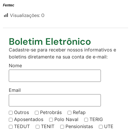
Fentec
Visualizações:
0
Boletim Eletrônico
Cadastre-se para receber nossos informativos e
boletins diretamente na sua conta de e-mail:
Nome
Email
Outros
Petrobrás
Refap
Aposentados
Polo Naval
TERIG
TEDUT
TENIT
Pensionistas
UTE