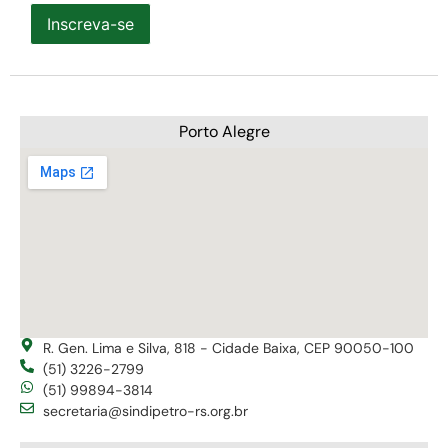
Inscreva-se
Porto Alegre
R. Gen. Lima e Silva, 818 - Cidade Baixa, CEP 90050-100
(51) 3226-2799
(51) 99894-3814
secretaria@sindipetro-rs.org.br