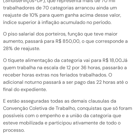
(Sindiserviços-DF), que representa mais de 70 mil
trabalhadores de 70 categorias arrancou ainda um
reajuste de 10% para quem ganha acima desse valor,
índice superior à inflação acumulado no período.
O piso salarial dos porteiros, função que teve maior
aumento, passará para R$ 850,00, o que corresponde a
28% de reajuste.
O tíquete alimentação da categoria vai para R$ 18,00.Já
quem trabalha na escala de 12 por 36 horas, passarão a
receber horas extras nos feriados trabalhados. O
adicional noturno passará a ser pago das 22 horas até o
final do expediente.
E estão asseguradas todas as demais clausulas da
Convenção Coletiva de Trabalho, conquistas que só foram
possíveis com o empenho e a união da categoria que
esteve mobilizada e participou ativamente de todo o
processo.