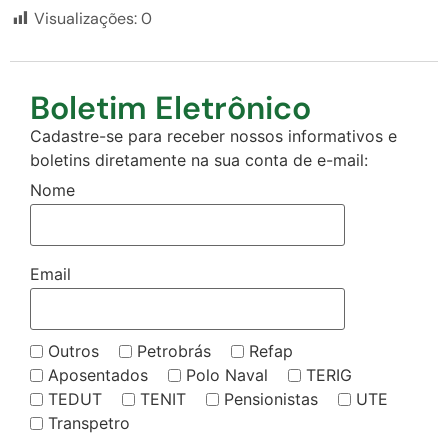
Visualizações:
0
Boletim Eletrônico
Cadastre-se para receber nossos informativos e
boletins diretamente na sua conta de e-mail:
Nome
Email
Outros
Petrobrás
Refap
Aposentados
Polo Naval
TERIG
TEDUT
TENIT
Pensionistas
UTE
Transpetro