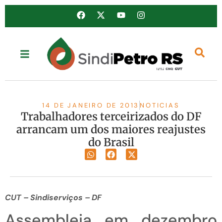
14 DE JANEIRO DE 2013
NOTICIAS
Trabalhadores terceirizados do DF
arrancam um dos maiores reajustes
do Brasil
CUT – Sindiserviços – DF
Assembleia em dezembro