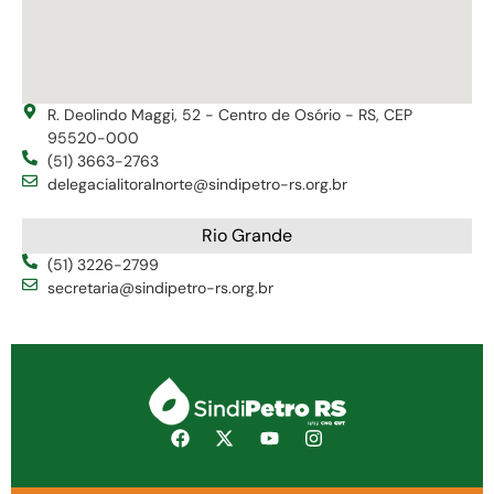
R. Deolindo Maggi, 52 - Centro de Osório - RS, CEP
95520-000
(51) 3663-2763
delegacialitoralnorte@sindipetro-rs.org.br
Rio Grande
(51) 3226-2799
secretaria@sindipetro-rs.org.br