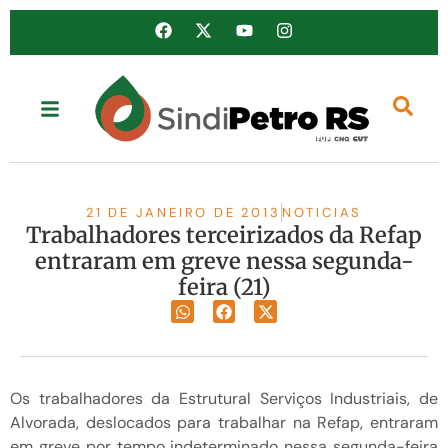
21 DE JANEIRO DE 2013
NOTICIAS
Trabalhadores terceirizados da Refap
entraram em greve nessa segunda-
feira (21)
Os trabalhadores da Estrutural Serviços Industriais, de
Alvorada, deslocados para trabalhar na Refap, entraram
em greve por tempo indeterminado nessa segunda-feira