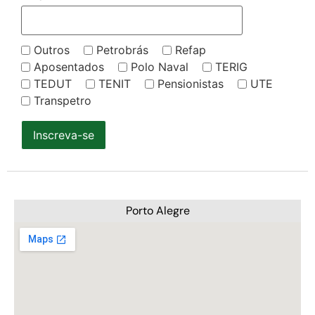
Outros
Petrobrás
Refap
Aposentados
Polo Naval
TERIG
TEDUT
TENIT
Pensionistas
UTE
Transpetro
Inscreva-se
Porto Alegre