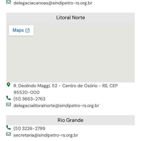
delegaciacanoas@sindipetro-rs.org.br
Litoral Norte
R. Deolindo Maggi, 52 - Centro de Osório - RS, CEP
95520-000
(51) 3663-2763
delegacialitoralnorte@sindipetro-rs.org.br
Rio Grande
(51) 3226-2799
secretaria@sindipetro-rs.org.br