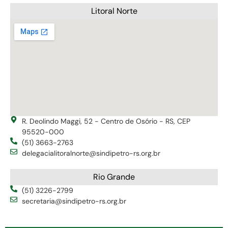
Litoral Norte
R. Deolindo Maggi, 52 - Centro de Osório - RS, CEP
95520-000
(51) 3663-2763
delegacialitoralnorte@sindipetro-rs.org.br
Rio Grande
(51) 3226-2799
secretaria@sindipetro-rs.org.br