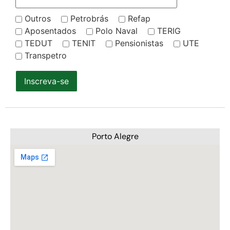
Outros
Petrobrás
Refap
Aposentados
Polo Naval
TERIG
TEDUT
TENIT
Pensionistas
UTE
Transpetro
Inscreva-se
Porto Alegre