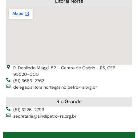
Litoral Norte
R. Deolindo Maggi, 52 - Centro de Osório - RS, CEP
95520-000
(51) 3663-2763
delegacialitoralnorte@sindipetro-rs.org.br
Rio Grande
(51) 3226-2799
secretaria@sindipetro-rs.org.br