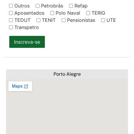
Outros
Petrobrás
Refap
Aposentados
Polo Naval
TERIG
TEDUT
TENIT
Pensionistas
UTE
Transpetro
Inscreva-se
Porto Alegre