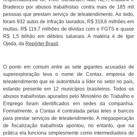
Bradesco por abusos trabalhistas contra mais de 185 mil
pessoas que prestam serviço de teleatendimento. Ao todo,
foram 932 autos de infração lavrados, R$ 318,6 milhões em
multas, R$ 119,7 milhões de dívidas com o FGTS e quase
R$ 1,5 bilhão em débitos salariais. A matéria é de Igor
Ojeda, da
Repórter Brasil
.
O ponto em comum entre as sete gigantes acusadas de
superexploração leva o nome de Contax, empresa de
teleatendimento que se autointitula a líder no setor no país,
estando presente em 12 municípios brasileiros. Todos os
abusos trabalhistas apurados pelo Ministério do Trabalho e
Emprego foram identificados em sedes da companhia.
Formalmente, a Contax é contratada pelas teles e bancos
para prestar serviços de teleatendimento. A megaoperação
de fiscalização trabalhista apontou, no entanto, que na
prática ela funciona simplesmente como intermediadora de