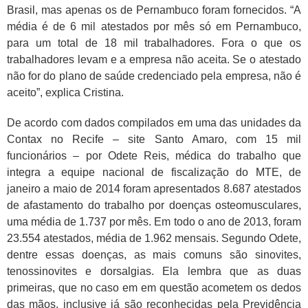
Brasil, mas apenas os de Pernambuco foram fornecidos. “A
média é de 6 mil atestados por mês só em Pernambuco,
para um total de 18 mil trabalhadores. Fora o que os
trabalhadores levam e a empresa não aceita. Se o atestado
não for do plano de saúde credenciado pela empresa, não é
aceito”, explica Cristina.
De acordo com dados compilados em uma das unidades da
Contax no Recife – site Santo Amaro, com 15 mil
funcionários – por Odete Reis, médica do trabalho que
integra a equipe nacional de fiscalização do MTE, de
janeiro a maio de 2014 foram apresentados 8.687 atestados
de afastamento do trabalho por doenças osteomusculares,
uma média de 1.737 por mês. Em todo o ano de 2013, foram
23.554 atestados, média de 1.962 mensais. Segundo Odete,
dentre essas doenças, as mais comuns são sinovites,
tenossinovites e dorsalgias. Ela lembra que as duas
primeiras, que no caso em em questão acometem os dedos
das mãos, inclusive já são reconhecidas pela Previdência