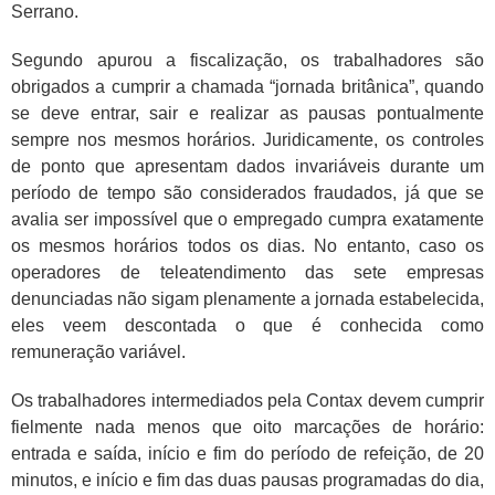
Serrano.
Segundo apurou a fiscalização, os trabalhadores são
obrigados a cumprir a chamada “jornada britânica”, quando
se deve entrar, sair e realizar as pausas pontualmente
sempre nos mesmos horários. Juridicamente, os controles
de ponto que apresentam dados invariáveis durante um
período de tempo são considerados fraudados, já que se
avalia ser impossível que o empregado cumpra exatamente
os mesmos horários todos os dias. No entanto, caso os
operadores de teleatendimento das sete empresas
denunciadas não sigam plenamente a jornada estabelecida,
eles veem descontada o que é conhecida como
remuneração variável.
Os trabalhadores intermediados pela Contax devem cumprir
fielmente nada menos que oito marcações de horário:
entrada e saída, início e fim do período de refeição, de 20
minutos, e início e fim das duas pausas programadas do dia,