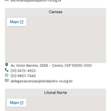
secretaria@sindipetro-rs.org.br
Canoas
Av. Victor Barreto, 3288 - Centro, CEP 92010-000
(51) 3472-4622
(51) 9857-7340
delegaciacanoas@sindipetro-rs.org.br
Litoral Norte