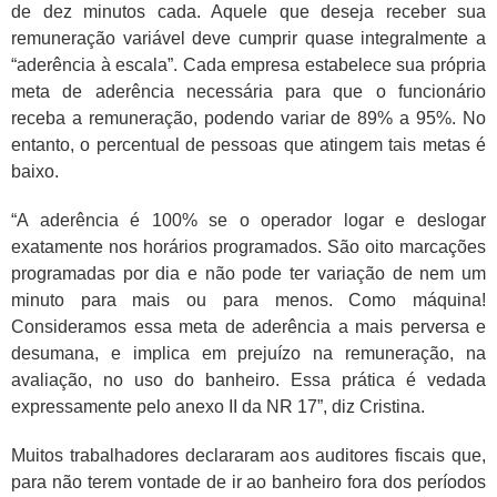
de dez minutos cada. Aquele que deseja receber sua
remuneração variável deve cumprir quase integralmente a
“aderência à escala”. Cada empresa estabelece sua própria
meta de aderência necessária para que o funcionário
receba a remuneração, podendo variar de 89% a 95%. No
entanto, o percentual de pessoas que atingem tais metas é
baixo.
“A aderência é 100% se o operador logar e deslogar
exatamente nos horários programados. São oito marcações
programadas por dia e não pode ter variação de nem um
minuto para mais ou para menos. Como máquina!
Consideramos essa meta de aderência a mais perversa e
desumana, e implica em prejuízo na remuneração, na
avaliação, no uso do banheiro. Essa prática é vedada
expressamente pelo anexo II da NR 17”, diz Cristina.
Muitos trabalhadores declararam aos auditores fiscais que,
para não terem vontade de ir ao banheiro fora dos períodos