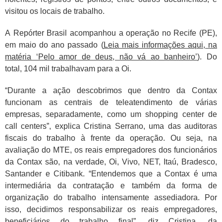
visitou os locais de trabalho.
A Repórter Brasil acompanhou a operação no Recife (PE),
em maio do ano passado (
Leia mais informações aqui, na
matéria ‘Pelo amor de deus, não vá ao banheiro’
). Do
total, 104 mil trabalhavam para a Oi.
“Durante a ação descobrimos que dentro da Contax
funcionam as centrais de teleatendimento de várias
empresas, separadamente, como um shopping center de
call centers”, explica Cristina Serrano, uma das auditoras
fiscais do trabalho à frente da operação. Ou seja, na
avaliação do MTE, os reais empregadores dos funcionários
da Contax são, na verdade, Oi, Vivo, NET, Itaú, Bradesco,
Santander e Citibank. “Entendemos que a Contax é uma
intermediária da contratação e também da forma de
organização do trabalho intensamente assediadora. Por
isso, decidimos responsabilizar os reais empregadores,
beneficiários do trabalho final”, diz Cristina, da