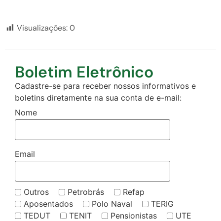
Visualizações:
0
Boletim Eletrônico
Cadastre-se para receber nossos informativos e
boletins diretamente na sua conta de e-mail:
Nome
Email
Outros
Petrobrás
Refap
Aposentados
Polo Naval
TERIG
TEDUT
TENIT
Pensionistas
UTE