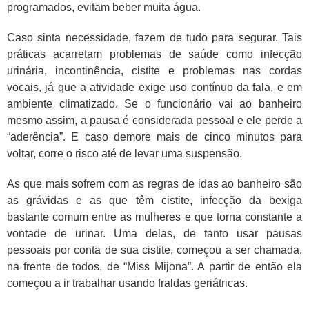
programados, evitam beber muita água.
Caso sinta necessidade, fazem de tudo para segurar. Tais
práticas acarretam problemas de saúde como infecção
urinária, incontinência, cistite e problemas nas cordas
vocais, já que a atividade exige uso contínuo da fala, e em
ambiente climatizado. Se o funcionário vai ao banheiro
mesmo assim, a pausa é considerada pessoal e ele perde a
“aderência”. E caso demore mais de cinco minutos para
voltar, corre o risco até de levar uma suspensão.
As que mais sofrem com as regras de idas ao banheiro são
as grávidas e as que têm cistite, infecção da bexiga
bastante comum entre as mulheres e que torna constante a
vontade de urinar. Uma delas, de tanto usar pausas
pessoais por conta de sua cistite, começou a ser chamada,
na frente de todos, de “Miss Mijona”. A partir de então ela
começou a ir trabalhar usando fraldas geriátricas.