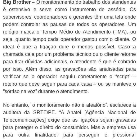
Big Brother –
O monitoramento do trabalho dos atendentes
é ostensivo e serve como instrumento de assédio. Os
supervisores, coordenadores e gerentes têm uma tela onde
podem controlar as pausas de todos os operadores. Um
relógio marca o Tempo Médio de Atendimento (TMA), ou
seja, quanto tempo cada operador gastou com o cliente. O
ideal é que a ligação dure o menos possível. Caso a
chamada caia por um problema técnico ou o cliente retorne
para tirar dúvidas adicionais, o atendente é que é cobrado
por isso. Além disso, as gravações são analisadas para
verificar se o operador seguiu corretamente o “script” –
roteiro que deve seguir para cada casa – ou se manteve o
“sorriso na voz” durante o atendimento.
No entanto, “o monitoramento não é aleatório”, esclarece a
auditora da SRTE/PE. “A Anatel [Agência Nacional de
Telecomunicações] exige que as ligações sejam gravadas
para proteger o direito do consumidor. Mas a empresa usa
para outra finalidade: para perseguir e pressionar