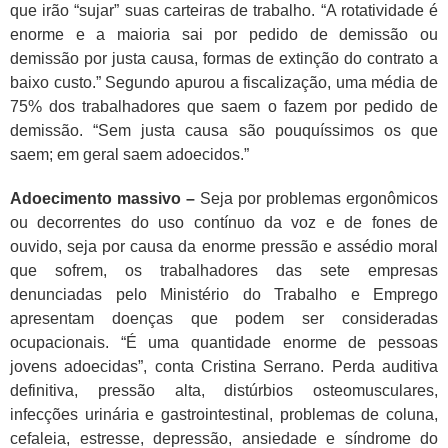
que irão “sujar” suas carteiras de trabalho. “A rotatividade é
enorme e a maioria sai por pedido de demissão ou
demissão por justa causa, formas de extinção do contrato a
baixo custo.” Segundo apurou a fiscalização, uma média de
75% dos trabalhadores que saem o fazem por pedido de
demissão. “Sem justa causa são pouquíssimos os que
saem; em geral saem adoecidos.”
Adoecimento massivo –
Seja por problemas ergonômicos
ou decorrentes do uso contínuo da voz e de fones de
ouvido, seja por causa da enorme pressão e assédio moral
que sofrem, os trabalhadores das sete empresas
denunciadas pelo Ministério do Trabalho e Emprego
apresentam doenças que podem ser consideradas
ocupacionais. “É uma quantidade enorme de pessoas
jovens adoecidas”, conta Cristina Serrano. Perda auditiva
definitiva, pressão alta, distúrbios osteomusculares,
infecções urinária e gastrointestinal, problemas de coluna,
cefaleia, estresse, depressão, ansiedade e síndrome do