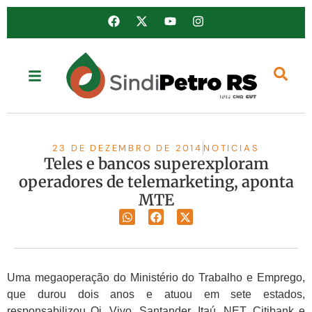
23 DE DEZEMBRO DE 2014
NOTICIAS
Teles e bancos superexploram
operadores de telemarketing, aponta
MTE
Uma megaoperação do Ministério do Trabalho e Emprego,
que durou dois anos e atuou em sete estados,
responsabilizou Oi, Vivo, Santander, Itaú, NET, Citibank e