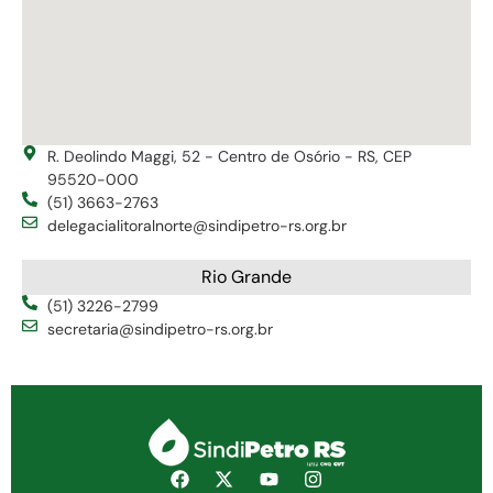
R. Deolindo Maggi, 52 - Centro de Osório - RS, CEP
95520-000
(51) 3663-2763
delegacialitoralnorte@sindipetro-rs.org.br
Rio Grande
(51) 3226-2799
secretaria@sindipetro-rs.org.br