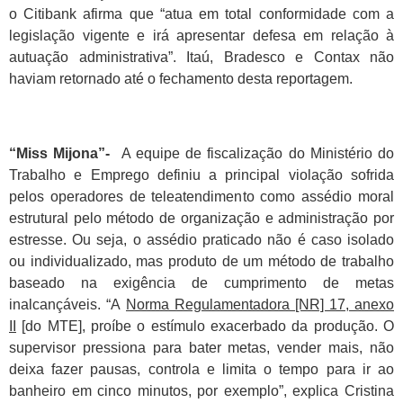
o Citibank afirma que “atua em total conformidade com a
legislação vigente e irá apresentar defesa em relação à
autuação administrativa”. Itaú, Bradesco e Contax não
haviam retornado até o fechamento desta reportagem.
“Miss Mijona”-
A equipe de fiscalização do Ministério do
Trabalho e Emprego definiu a principal violação sofrida
pelos operadores de teleatendimento como assédio moral
estrutural pelo método de organização e administração por
estresse. Ou seja, o assédio praticado não é caso isolado
ou individualizado, mas produto de um método de trabalho
baseado na exigência de cumprimento de metas
inalcançáveis. “A
Norma Regulamentadora [NR] 17, anexo
II
[do MTE], proíbe o estímulo exacerbado da produção. O
supervisor pressiona para bater metas, vender mais, não
deixa fazer pausas, controla e limita o tempo para ir ao
banheiro em cinco minutos, por exemplo”, explica Cristina