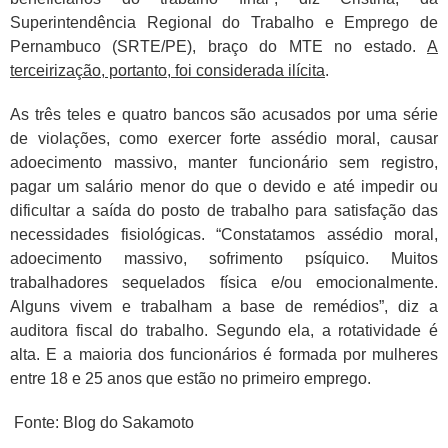
Superintendência Regional do Trabalho e Emprego de
Pernambuco (SRTE/PE), braço do MTE no estado.
A
terceirização, portanto, foi considerada ilícita
.
As três teles e quatro bancos são acusados por uma série
de violações, como exercer forte assédio moral, causar
adoecimento massivo, manter funcionário sem registro,
pagar um salário menor do que o devido e até impedir ou
dificultar a saída do posto de trabalho para satisfação das
necessidades fisiológicas. “Constatamos assédio moral,
adoecimento massivo, sofrimento psíquico. Muitos
trabalhadores sequelados física e/ou emocionalmente.
Alguns vivem e trabalham a base de remédios”, diz a
auditora fiscal do trabalho. Segundo ela, a rotatividade é
alta. E a maioria dos funcionários é formada por mulheres
entre 18 e 25 anos que estão no primeiro emprego.
Fonte: Blog do Sakamoto