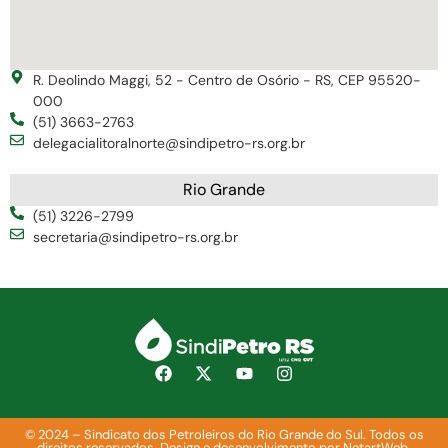
R. Deolindo Maggi, 52 - Centro de Osório - RS, CEP 95520-
000
(51) 3663-2763
delegacialitoralnorte@sindipetro-rs.org.br
Rio Grande
(51) 3226-2799
secretaria@sindipetro-rs.org.br
© 2024 – Sindicato dos Petroleiros do Rio Grande do Sul. Todos os
direitos reservados. Design e desenvolvimento por NetartWeb.