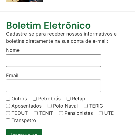
Boletim Eletrônico
Cadastre-se para receber nossos informativos e
boletins diretamente na sua conta de e-mail:
Nome
Email
Outros
Petrobrás
Refap
Aposentados
Polo Naval
TERIG
TEDUT
TENIT
Pensionistas
UTE
Transpetro
Inscreva-se