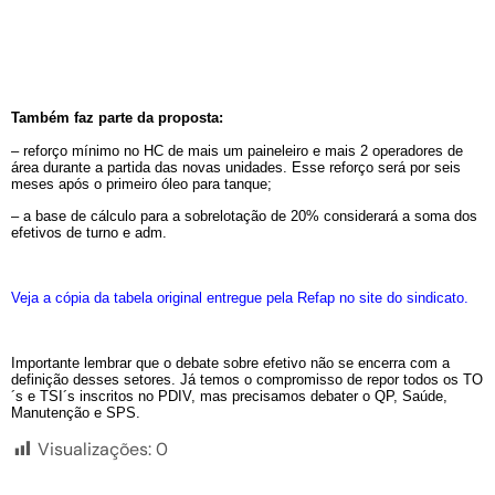
Também faz parte da proposta:
– reforço mínimo no HC de mais um paineleiro e mais 2 operadores de
área durante a partida das novas unidades. Esse reforço será por seis
meses após o primeiro óleo para tanque;
– a base de cálculo para a sobrelotação de 20% considerará a soma dos
efetivos de turno e adm.
Veja a cópia da tabela original entregue pela Refap no site do sindicato.
Importante lembrar que o debate sobre efetivo não se encerra com a
definição desses setores. Já temos o compromisso de repor todos os TO
´s e TSI´s inscritos no PDIV, mas precisamos debater o QP, Saúde,
Manutenção e SPS.
Visualizações:
0