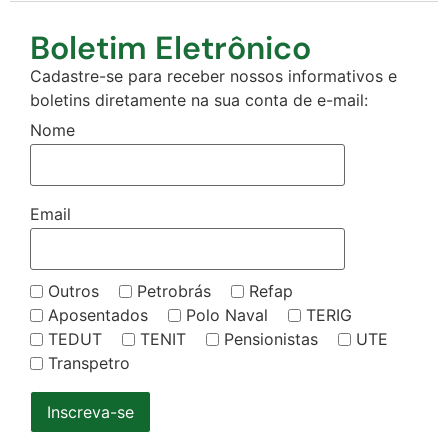
Boletim Eletrônico
Cadastre-se para receber nossos informativos e
boletins diretamente na sua conta de e-mail:
Nome
Email
Outros
Petrobrás
Refap
Aposentados
Polo Naval
TERIG
TEDUT
TENIT
Pensionistas
UTE
Transpetro
Inscreva-se