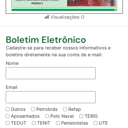
Visualizações:
0
Boletim Eletrônico
Cadastre-se para receber nossos informativos e
boletins diretamente na sua conta de e-mail:
Nome
Email
Outros
Petrobrás
Refap
Aposentados
Polo Naval
TERIG
TEDUT
TENIT
Pensionistas
UTE