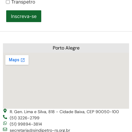
Transpetro
Inscreva-se
Porto Alegre
R. Gen. Lima e Silva, 818 - Cidade Baixa, CEP 90050-100
(51) 3226-2799
(51) 99894-3814
secretaria@sindipetro-rs.org.br