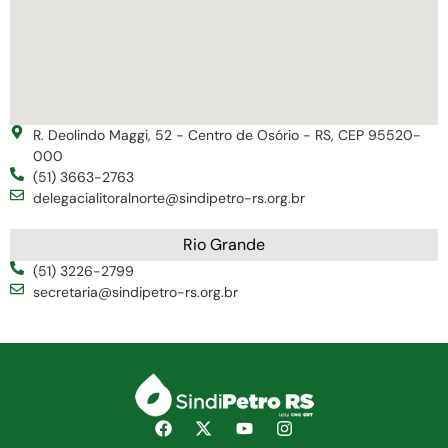
R. Deolindo Maggi, 52 - Centro de Osório - RS, CEP 95520-
000
(51) 3663-2763
delegacialitoralnorte@sindipetro-rs.org.br
Rio Grande
(51) 3226-2799
secretaria@sindipetro-rs.org.br