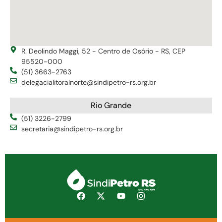
R. Deolindo Maggi, 52 - Centro de Osório - RS, CEP
95520-000
(51) 3663-2763
delegacialitoralnorte@sindipetro-rs.org.br
Rio Grande
(51) 3226-2799
secretaria@sindipetro-rs.org.br