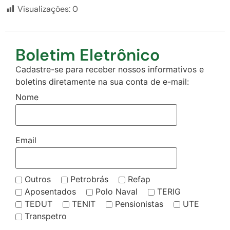
Visualizações:
0
Boletim Eletrônico
Cadastre-se para receber nossos informativos e
boletins diretamente na sua conta de e-mail:
Nome
Email
Outros
Petrobrás
Refap
Aposentados
Polo Naval
TERIG
TEDUT
TENIT
Pensionistas
UTE
Transpetro