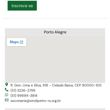
Inscreva-se
Porto Alegre
R. Gen. Lima e Silva, 818 - Cidade Baixa, CEP 90050-100
(51) 3226-2799
(51) 99894-3814
secretaria@sindipetro-rs.org.br