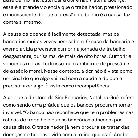
essa é a grande violência que o trabalhador, pressionado
e inconsciente de que a pressão do banco é a causa, faz
contra si mesmo.
A causa da doença é facilmente detectada, mas os
bancários muitas vezes nem sabem. O caso da bancária é
exemplar. Ela precisava cumprir a jornada de trabalho
desgastante, duríssima, de mais de oito horas. Cumprir e
vencer as metas. Tudo isso, num ambiente de pressão e
de assédio moral. Nesse contexto, a dor não é vista como
um sinal de que algo vai mal com a saúde e de que é
preciso fazer algo. É visto como incompetência.
Algo que a diretora da SindBancários, Natalina Gué, refere
como sendo uma prática que os bancos procuram tornar
invisível. “O banco não reconhece que tem problemas nas
rotinas de trabalho e que os bancários adoecem por
causa disso. O trabalhador já nem procura se tratar das
doenças de tão envolvido com a rotina que está. Acaba