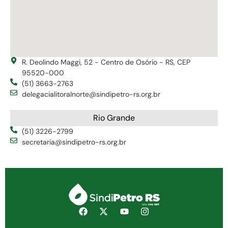
R. Deolindo Maggi, 52 - Centro de Osório - RS, CEP
95520-000
(51) 3663-2763
delegacialitoralnorte@sindipetro-rs.org.br
Rio Grande
(51) 3226-2799
secretaria@sindipetro-rs.org.br