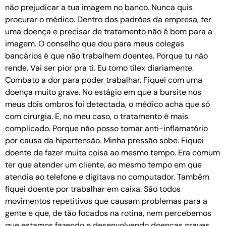
não prejudicar a tua imagem no banco. Nunca quis
procurar o médico. Dentro dos padrões da empresa, ter
uma doença e precisar de tratamento não é bom para a
imagem. O conselho que dou para meus colegas
bancários é que não trabalhem doentes. Porque tu não
rende. Vai ser pior pra ti. Eu tomo tilex diariamente.
Combato a dor para poder trabalhar. Fiquei com uma
doença muito grave. No estágio em que a bursite nos
meus dois ombros foi detectada, o médico acha que só
com cirurgia. E, no meu caso, o tratamento é mais
complicado. Porque não posso tomar anti-inflamatório
por causa da hipertensão. Minha pressão sobe. Fiquei
doente de fazer muita coisa ao mesmo tempo. Era comum
ter que atender um cliente, ao mesmo tempo em que
atendia ao telefone e digitava no computador. Também
fiquei doente por trabalhar em caixa. São todos
movimentos repetitivos que causam problemas para a
gente e que, de tão focados na rotina, nem percebemos
que estamos fazendo e desenvolvendo doenças graves.