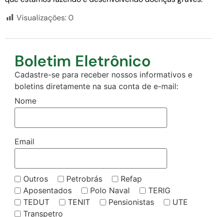
Visualizações:
0
Boletim Eletrônico
Cadastre-se para receber nossos informativos e
boletins diretamente na sua conta de e-mail:
Nome
Email
Outros
Petrobrás
Refap
Aposentados
Polo Naval
TERIG
TEDUT
TENIT
Pensionistas
UTE
Transpetro