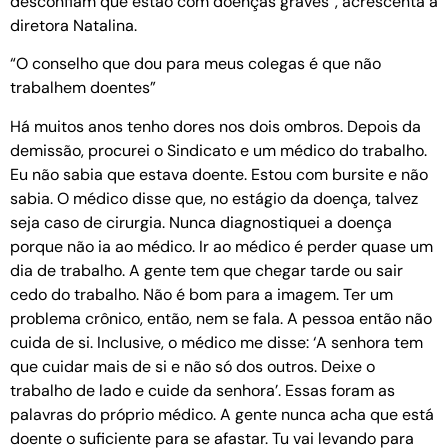
desconfiam que estão com doenças graves”, acrescenta a
diretora Natalina.
“O conselho que dou para meus colegas é que não
trabalhem doentes”
Há muitos anos tenho dores nos dois ombros. Depois da
demissão, procurei o Sindicato e um médico do trabalho.
Eu não sabia que estava doente. Estou com bursite e não
sabia. O médico disse que, no estágio da doença, talvez
seja caso de cirurgia. Nunca diagnostiquei a doença
porque não ia ao médico. Ir ao médico é perder quase um
dia de trabalho. A gente tem que chegar tarde ou sair
cedo do trabalho. Não é bom para a imagem. Ter um
problema crônico, então, nem se fala. A pessoa então não
cuida de si. Inclusive, o médico me disse: ‘A senhora tem
que cuidar mais de si e não só dos outros. Deixe o
trabalho de lado e cuide da senhora’. Essas foram as
palavras do próprio médico. A gente nunca acha que está
doente o suficiente para se afastar. Tu vai levando para