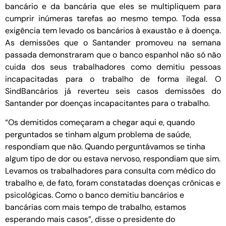
bancário e da bancária que eles se multipliquem para
cumprir inúmeras tarefas ao mesmo tempo. Toda essa
exigência tem levado os bancários à exaustão e à doença.
As demissões que o Santander promoveu na semana
passada demonstraram que o banco espanhol não só não
cuida dos seus trabalhadores como demitiu pessoas
incapacitadas para o trabalho de forma ilegal. O
SindBancários já reverteu seis casos demissões do
Santander por doenças incapacitantes para o trabalho.
“Os demitidos começaram a chegar aqui e, quando
perguntados se tinham algum problema de saúde,
respondiam que não. Quando perguntávamos se tinha
algum tipo de dor ou estava nervoso, respondiam que sim.
Levamos os trabalhadores para consulta com médico do
trabalho e, de fato, foram constatadas doenças crônicas e
psicológicas. Como o banco demitiu bancários e
bancárias com mais tempo de trabalho, estamos
esperando mais casos”, disse o presidente do