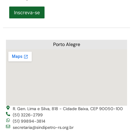
Inscreva-se
Porto Alegre
R. Gen. Lima e Silva, 818 - Cidade Baixa, CEP 90050-100
(51) 3226-2799
(51) 99894-3814
secretaria@sindipetro-rs.org.br