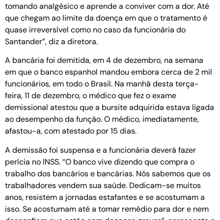
tomando analgésico e aprende a conviver com a dor. Até
que chegam ao limite da doença em que o tratamento é
quase irreversível como no caso da funcionária do
Santander”, diz a diretora.
A bancária foi demitida, em 4 de dezembro, na semana
em que o banco espanhol mandou embora cerca de 2 mil
funcionários, em todo o Brasil. Na manhã desta terça-
feira, 11 de dezembro, o médico que fez o exame
demissional atestou que a bursite adquirida estava ligada
ao desempenho da função. O médico, imediatamente,
afastou-a, com atestado por 15 dias.
A demissão foi suspensa e a funcionária deverá fazer
perícia no INSS. “O banco vive dizendo que compra o
trabalho dos bancários e bancárias. Nós sabemos que os
trabalhadores vendem sua saúde. Dedicam-se muitos
anos, resistem a jornadas estafantes e se acostumam a
isso. Se acostumam até a tomar remédio para dor e nem