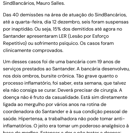
SindBancários, Mauro Salles.
Das 40 demissões na área de atuação do SindBancários,
até a quarta-feira, dia 12 dezembro, seis foram suspensas
por inaptidão. Ou seja, 15% dos demitidos até agora no
Santander apresentaram LER (Lesão por Esforço
Repetitivo) ou sofrimento psíquico. Os casos foram
clinicamente comprovados.
Um desses casos foi de uma bancária com 19 anos de
serviços prestados ao Santander. A bancária desenvolveu,
nos dois ombros, bursite crônica. Tão grave quanto o
processo inflamatório, foi saber, esta semana, que talvez
ela não consiga se curar. Deverá precisar de cirurgia. A
doença não é fruto da casualidade. Está sim diretamente
ligada ao mergulho por vários anos na rotina de
coordenadora do Santander e à sua condição pessoal de
saúde. Hipertensa, a trabalhadora não pode tomar anti-
inflamatórios. O jeito era tomar um poderoso analgésico à
base de morfina. Estancar a dor e não tratar a doença: