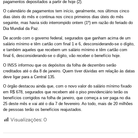
pagamentos depositados a partir de hoje (2).
O calendário de pagamentos tem início, geralmente, nos últimos cinco
dias úteis do mês e continua nos cinco primeiros dias úteis do mês
seguinte, mas havia sido interrompido ontem (1º) em razão do feriado do
Dia Mundial da Paz.
De acordo com o governo federal, segurados que ganham acima de um
salário mínimo e têm cartão com final 1 e 6, desconsiderando-se o dígito,
e também aqueles que recebem um salário mínimo e têm cartão com
final 6, desconsiderando-se o dígito, vão receber o benefício hoje.
O INSS informou que os depósitos da folha de dezembro serão
creditados até o dia 8 de janeiro. Quem tiver dúvidas em relação às datas
deve ligar para a Central 135.
O órgão destacou ainda que, com o novo valor do salário mínimo fixado
em R$ 678, segurados que recebem até o piso previdenciário terão os
benefícios corrigidos na folha de janeiro, que começa a ser paga no dia
25 deste mês e vai até o dia 7 de fevereiro. Ao todo, mais de 20 milhões
de pessoas terão os benefícios reajustados.
Visualizações:
0