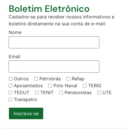
Boletim Eletrônico
Cadastre-se para receber nossos informativos e
boletins diretamente na sua conta de e-mail:
Nome
Email
Outros
Petrobrás
Refap
Aposentados
Polo Naval
TERIG
TEDUT
TENIT
Pensionistas
UTE
Transpetro
Inscreva-se