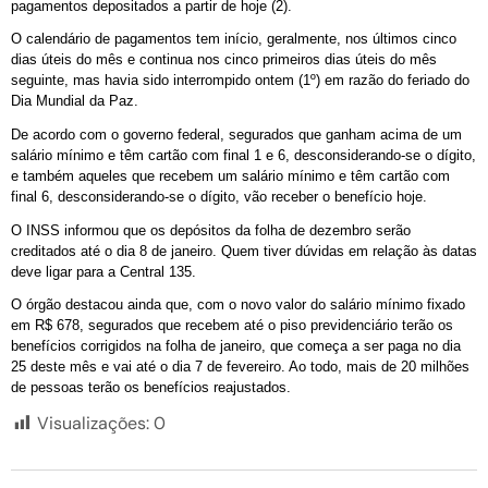
pagamentos depositados a partir de hoje (2).
O calendário de pagamentos tem início, geralmente, nos últimos cinco
dias úteis do mês e continua nos cinco primeiros dias úteis do mês
seguinte, mas havia sido interrompido ontem (1º) em razão do feriado do
Dia Mundial da Paz.
De acordo com o governo federal, segurados que ganham acima de um
salário mínimo e têm cartão com final 1 e 6, desconsiderando-se o dígito,
e também aqueles que recebem um salário mínimo e têm cartão com
final 6, desconsiderando-se o dígito, vão receber o benefício hoje.
O INSS informou que os depósitos da folha de dezembro serão
creditados até o dia 8 de janeiro. Quem tiver dúvidas em relação às datas
deve ligar para a Central 135.
O órgão destacou ainda que, com o novo valor do salário mínimo fixado
em R$ 678, segurados que recebem até o piso previdenciário terão os
benefícios corrigidos na folha de janeiro, que começa a ser paga no dia
25 deste mês e vai até o dia 7 de fevereiro. Ao todo, mais de 20 milhões
de pessoas terão os benefícios reajustados.
Visualizações:
0