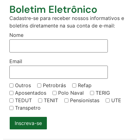
Boletim Eletrônico
Cadastre-se para receber nossos informativos e
boletins diretamente na sua conta de e-mail:
Nome
Email
Outros
Petrobrás
Refap
Aposentados
Polo Naval
TERIG
TEDUT
TENIT
Pensionistas
UTE
Transpetro
Inscreva-se