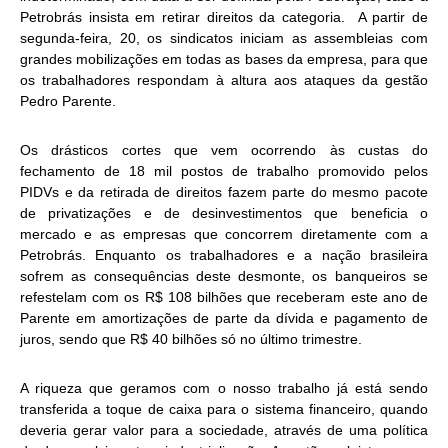
Petrobrás insista em retirar direitos da categoria. A partir de
segunda-feira, 20, os sindicatos iniciam as assembleias com
grandes mobilizações em todas as bases da empresa, para que
os trabalhadores respondam à altura aos ataques da gestão
Pedro Parente.
Os drásticos cortes que vem ocorrendo às custas do
fechamento de 18 mil postos de trabalho promovido pelos
PIDVs e da retirada de direitos fazem parte do mesmo pacote
de privatizações e de desinvestimentos que beneficia o
mercado e as empresas que concorrem diretamente com a
Petrobrás. Enquanto os trabalhadores e a nação brasileira
sofrem as consequências deste desmonte, os banqueiros se
refestelam com os R$ 108 bilhões que receberam este ano de
Parente em amortizações de parte da dívida e pagamento de
juros, sendo que R$ 40 bilhões só no último trimestre.
A riqueza que geramos com o nosso trabalho já está sendo
transferida a toque de caixa para o sistema financeiro, quando
deveria gerar valor para a sociedade, através de uma política