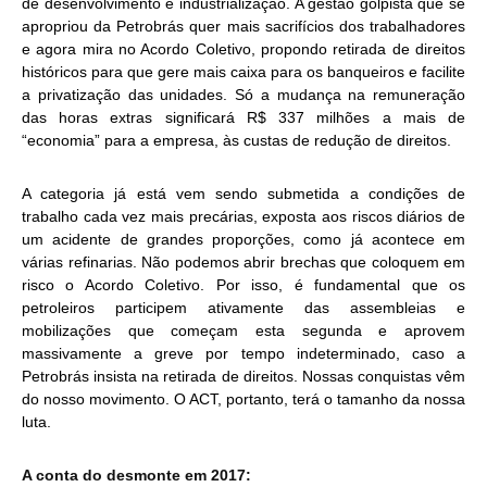
de desenvolvimento e industrialização. A gestão golpista que se
apropriou da Petrobrás quer mais sacrifícios dos trabalhadores
e agora mira no Acordo Coletivo, propondo retirada de direitos
históricos para que gere mais caixa para os banqueiros e facilite
a privatização das unidades. Só a mudança na remuneração
das horas extras significará R$ 337 milhões a mais de
“economia” para a empresa, às custas de redução de direitos.
A categoria já está vem sendo submetida a condições de
trabalho cada vez mais precárias, exposta aos riscos diários de
um acidente de grandes proporções, como já acontece em
várias refinarias. Não podemos abrir brechas que coloquem em
risco o Acordo Coletivo. Por isso, é fundamental que os
petroleiros participem ativamente das assembleias e
mobilizações que começam esta segunda e aprovem
massivamente a greve por tempo indeterminado, caso a
Petrobrás insista na retirada de direitos. Nossas conquistas vêm
do nosso movimento. O ACT, portanto, terá o tamanho da nossa
luta.
A conta do desmonte em 2017: