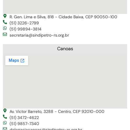
R. Gen. Lima e Silva, 818 - Cidade Baixa, CEP 90050-100
(51) 3226-2799
(51) 99894-3814
secretaria@sindipetro-rs.org.br
Canoas
Av. Victor Barreto, 3288 - Centro, CEP 92010-000
(51) 3472-4622
(51) 9857-7340
delegaciacanoas@sindipetro-rs.org.br