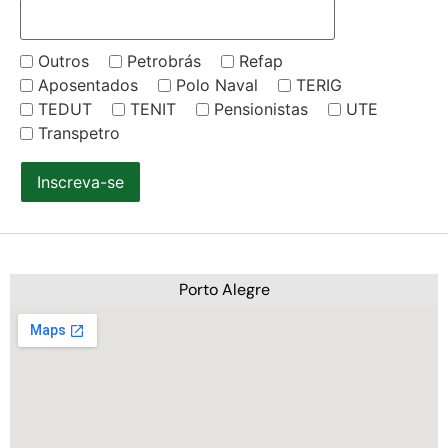
Outros
Petrobrás
Refap
Aposentados
Polo Naval
TERIG
TEDUT
TENIT
Pensionistas
UTE
Transpetro
Inscreva-se
Porto Alegre