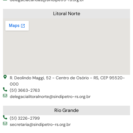
Litoral Norte
R. Deolindo Maggi, 52 - Centro de Osório - RS, CEP 95520-
000
(51) 3663-2763
delegacialitoralnorte@sindipetro-rs.org.br
Rio Grande
(51) 3226-2799
secretaria@sindipetro-rs.org.br