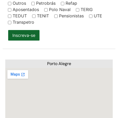
Outros
Petrobrás
Refap
Aposentados
Polo Naval
TERIG
TEDUT
TENIT
Pensionistas
UTE
Transpetro
Inscreva-se
Porto Alegre