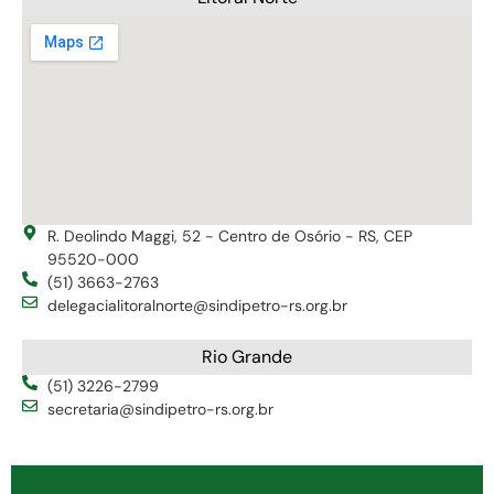
R. Deolindo Maggi, 52 - Centro de Osório - RS, CEP
95520-000
(51) 3663-2763
delegacialitoralnorte@sindipetro-rs.org.br
Rio Grande
(51) 3226-2799
secretaria@sindipetro-rs.org.br