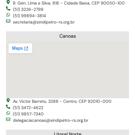
R. Gen. Lima e Silva, 818 - Cidade Baixa, CEP 90050-100
(51) 3226-2799
(51) 99894-3814
secretaria@sindipetro-rs.org.br
Canoas
Av. Victor Barreto, 3288 - Centro, CEP 92010-000
(51) 3472-4622
(51) 9857-7340
delegaciacanoas@sindipetro-rs.org.br
Litoral Norte