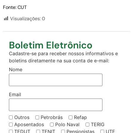
Fonte: CUT
Visualizações:
0
Boletim Eletrônico
Cadastre-se para receber nossos informativos e
boletins diretamente na sua conta de e-mail:
Nome
Email
Outros
Petrobrás
Refap
Aposentados
Polo Naval
TERIG
TEDUT
TENIT
Pensionistas
UTE