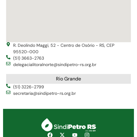
R. Deolindo Maggi, 52 - Centro de Osório - RS, CEP
95520-000
(51) 3663-2763
delegacialitoralnorte@sindipetro-rs.org.br
Rio Grande
(51) 3226-2799
secretaria@sindipetro-rs.org.br