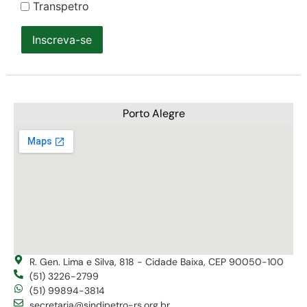
Transpetro
Inscreva-se
Porto Alegre
R. Gen. Lima e Silva, 818 - Cidade Baixa, CEP 90050-100
(51) 3226-2799
(51) 99894-3814
secretaria@sindipetro-rs.org.br