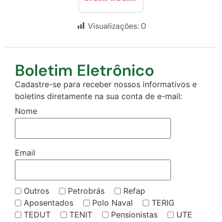
Visualizações:
0
Boletim Eletrônico
Cadastre-se para receber nossos informativos e
boletins diretamente na sua conta de e-mail:
Nome
Email
Outros
Petrobrás
Refap
Aposentados
Polo Naval
TERIG
TEDUT
TENIT
Pensionistas
UTE