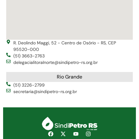
R. Deolindo Maggi, 52 - Centro de Osório - RS, CEP
95520-000
(51) 3663-2763
delegacialitoralnorte@sindipetro-rs.org.br
Rio Grande
(51) 3226-2799
secretaria@sindipetro-rs.org.br