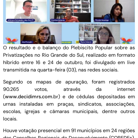
O resultado e o balanço do Plebiscito Popular sobre as
Privatizações no Rio Grande do Sul, realizado em formato
híbrido entre 16 e 24 de outubro, foi divulgado em live
transmitida na quarta-feira (03), nas redes sociais.
Segundo os mapas de apuração, foram registrados
90.265 votos, através da internet
(
www.decidimrs.com
.br) e de cédulas depositadas em
urnas instaladas em praças, sindicatos, associações,
escolas, igrejas e câmaras municipais, dentre outros
locais.
Houve votação presencial em 91 municípios em 24 regiões
dos Conselhos Regionais de Desenvolvimento (COREDEs).