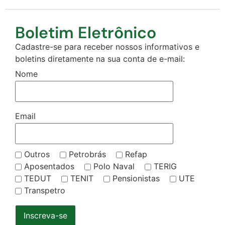
Boletim Eletrônico
Cadastre-se para receber nossos informativos e
boletins diretamente na sua conta de e-mail:
Nome
Email
Outros
Petrobrás
Refap
Aposentados
Polo Naval
TERIG
TEDUT
TENIT
Pensionistas
UTE
Transpetro
Inscreva-se