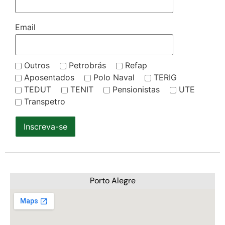
Email
Outros
Petrobrás
Refap
Aposentados
Polo Naval
TERIG
TEDUT
TENIT
Pensionistas
UTE
Transpetro
Inscreva-se
Porto Alegre