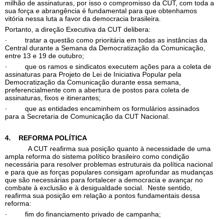
milhão de assinaturas, por isso o compromisso da CUT, com toda a
sua força e abrangência é fundamental para que obtenhamos
vitória nessa luta a favor da democracia brasileira.
Portanto, a direção Executiva da CUT delibera:
· tratar a questão como prioritária em todas as instâncias da
Central durante a Semana da Democratização da Comunicação,
entre 13 e 19 de outubro;
· que os ramos e sindicatos executem ações para a coleta de
assinaturas para Projeto de Lei de Iniciativa Popular pela
Democratização da Comunicação durante essa semana,
preferencialmente com a abertura de postos para coleta de
assinaturas, fixos e itinerantes;
· que as entidades encaminhem os formulários assinados
para a Secretaria de Comunicação da CUT Nacional.
4.
REFORMA POLÍTICA
A CUT reafirma sua posição quanto à necessidade de uma
ampla reforma do sistema político brasileiro como condição
necessária para resolver problemas estruturais da política nacional
e para que as forças populares consigam aprofundar as mudanças
que são necessárias para fortalecer a democracia e avançar no
combate à exclusão e à desigualdade social. Neste sentido,
reafirma sua posição em relação a pontos fundamentais dessa
reforma:
· fim do financiamento privado de campanha;