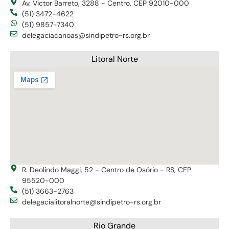
Av. Victor Barreto, 3288 - Centro, CEP 92010-000
(51) 3472-4622
(51) 9857-7340
delegaciacanoas@sindipetro-rs.org.br
Litoral Norte
R. Deolindo Maggi, 52 - Centro de Osório - RS, CEP
95520-000
(51) 3663-2763
delegacialitoralnorte@sindipetro-rs.org.br
Rio Grande