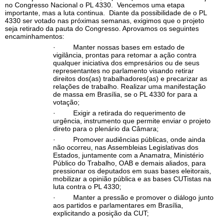
no Congresso Nacional o PL 4330. Vencemos uma etapa
importante, mas a luta continua. Diante da possibilidade de o PL
4330 ser votado nas próximas semanas, exigimos que o projeto
seja retirado da pauta do Congresso. Aprovamos os seguintes
encaminhamentos:
· Manter nossas bases em estado de
vigilância, prontas para retomar a ação contra
qualquer iniciativa dos empresários ou de seus
representantes no parlamento visando retirar
direitos dos(as) trabalhadores(as) e precarizar as
relações de trabalho. Realizar uma manifestação
de massa em Brasília, se o PL 4330 for para a
votação;
· Exigir a retirada do requerimento de
urgência, instrumento que permite enviar o projeto
direto para o plenário da Câmara;
· Promover audiências públicas, onde ainda
não ocorreu, nas Assembleias Legislativas dos
Estados, juntamente com a Anamatra, Ministério
Público do Trabalho, OAB e demais aliados, para
pressionar os deputados em suas bases eleitorais,
mobilizar a opinião pública e as bases CUTistas na
luta contra o PL 4330;
· Manter a pressão e promover o diálogo junto
aos partidos e parlamentares em Brasília,
explicitando a posição da CUT;