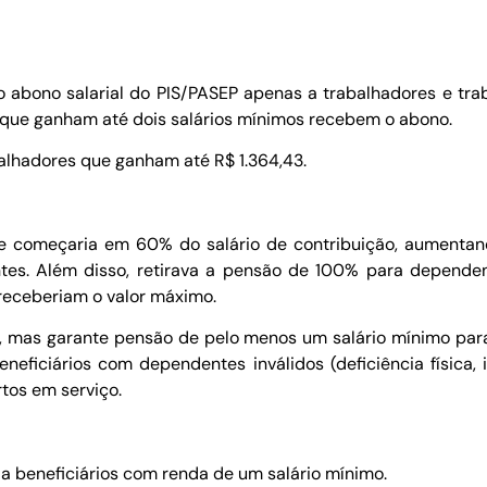
o abono salarial do PIS/PASEP apenas a trabalhadores e t
 que ganham até dois salários mínimos recebem o abono.
alhadores que ganham até R$ 1.364,43.
te começaria em 60% do salário de contribuição, aumentan
s. Além disso, retirava a pensão de 100% para dependent
receberiam o valor máximo.
o, mas garante pensão de pelo menos um salário mínimo para
ficiários com dependentes inválidos (deficiência física,
rtos em serviço.
a beneficiários com renda de um salário mínimo.