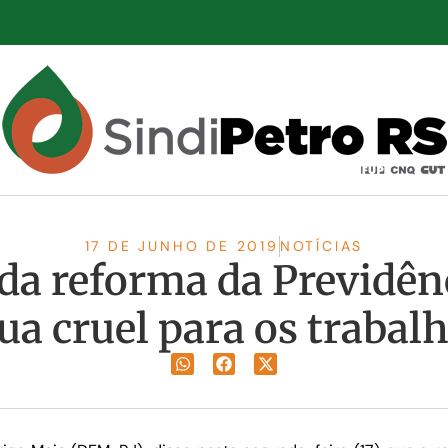
17 DE JUNHO DE 2019
NOTÍCIAS
s da reforma da Previdê
ua cruel para os trabal