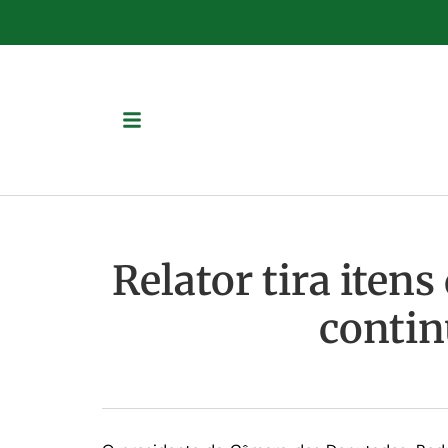
Relator tira iten
contin