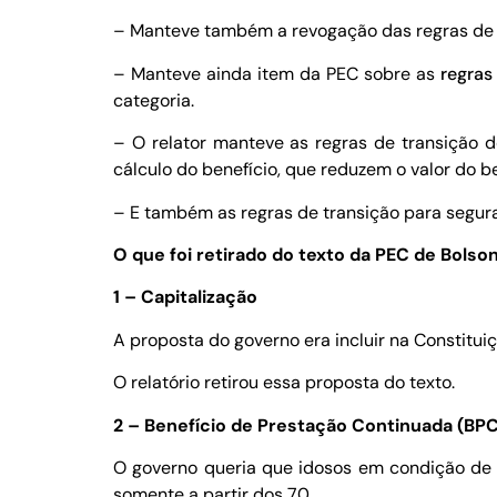
– Manteve também a revogação das regras de t
– Manteve ainda item da PEC sobre as
regras
categoria.
– O relator manteve as regras de transição de
cálculo do benefício, que reduzem o valor do be
– E também as regras de transição para segura
O que foi retirado do texto da PEC de Bolso
1 – Capitalização
A proposta do governo era incluir na Constitui
O relatório retirou essa proposta do texto.
2 – Benefício de Prestação Continuada (BPC
O governo queria que idosos em condição de 
somente a partir dos 70.