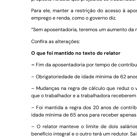
Para ele, manter a restrição do acesso à apo
emprego e renda, como o governo diz.
“Sem aposentadoria, teremos um aumento da mi
Confira as alterações:
O que foi mantido no texto do relator
–
Fim da aposentadoria por tempo de contribu
– Obrigatoriedade de idade mínima de 62 ano
– Mudanças na regra de cálculo que reduz o v
que o trabalhador e a trabalhadora receberem 
– Foi mantida a regra dos 20 anos de contri
idade mínima de 65 anos para receber apenas 6
– O relator manteve o limite de dois salár
benefício integral e o outro terá um redutor. S