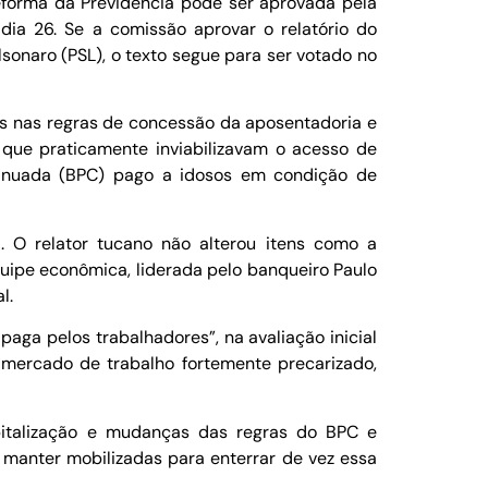
eforma da Previdência pode ser aprovada pela
dia 26. Se a comissão aprovar o relatório do
sonaro (PSL), o texto segue para ser votado no
as nas regras de concessão da aposentadoria e
s que praticamente inviabilizavam o acesso de
tinuada (BPC) pago a idosos em condição de
. O relator tucano não alterou itens como a
uipe econômica, liderada pelo banqueiro Paulo
al.
aga pelos trabalhadores”, na avaliação inicial
mercado de trabalho fortemente precarizado,
apitalização e mudanças das regras do BPC e
e manter mobilizadas para enterrar de vez essa