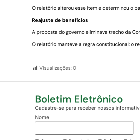
O relatório alterou esse item e determinou o p
Reajuste de benefícios
A proposta do governo eliminava trecho da Con
O relatório manteve a regra constitucional: o r
Visualizações:
0
Boletim Eletrônico
Cadastre-se para receber nossos informativo
Nome