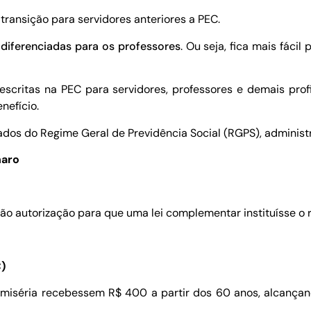
ransição para servidores anteriores a PEC.
 diferenciadas para os professores
. Ou seja, fica mais fáci
scritas na PEC para servidores, professores e demais profi
nefício.
dos do Regime Geral de Previdência Social (RGPS), administ
naro
ção autorização para que uma lei complementar instituísse o 
)
miséria recebessem R$ 400 a partir dos 60 anos, alcança