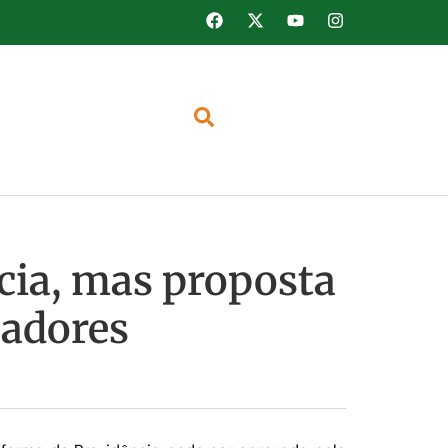
ncia, mas proposta
hadores