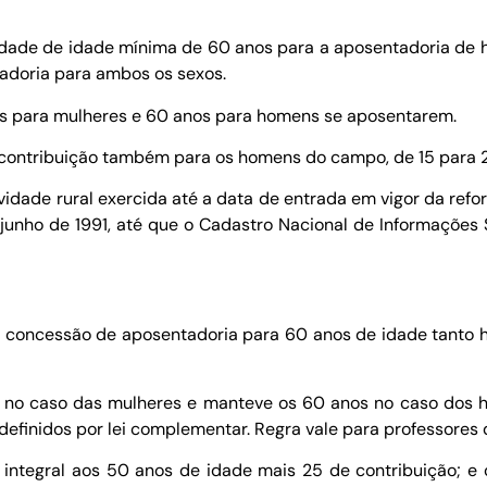
iedade de idade mínima de 60 anos para a aposentadoria de
adoria para ambos os sexos.
nos para mulheres e 60 anos para homens se aposentarem.
ontribuição também para os homens do campo, de 15 para 2
ividade rural exercida até a data de entrada em vigor da ref
de junho de 1991, até que o Cadastro Nacional de Informaçõe
 concessão de aposentadoria para 60 anos de idade tanto
 no caso das mulheres e manteve os 60 anos no caso dos ho
finidos por lei complementar. Regra vale para professores d
integral aos 50 anos de idade mais 25 de contribuição; 