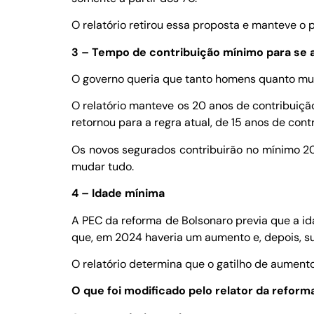
O relatório retirou essa proposta e manteve o
3 – Tempo de contribuição mínimo para se 
O governo queria que tanto homens quanto mulh
O relatório manteve os 20 anos de contribuiç
retornou para a regra atual, de 15 anos de con
Os novos segurados contribuirão no mínimo 20
mudar tudo.
4 – Idade mínima
A PEC da reforma de Bolsonaro previa que a id
que, em 2024 haveria um aumento e, depois, s
O relatório determina que o gatilho de aumento
O que foi modificado pelo relator da reform