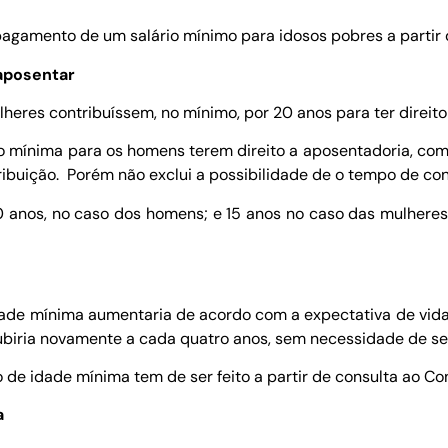
 pagamento de um salário mínimo para idosos pobres a partir 
aposentar
eres contribuíssem, no mínimo, por 20 anos para ter direito
ão mínima para os homens terem direito a aposentadoria, co
tribuição. Porém não exclui a possibilidade de o tempo de con
 anos, no caso dos homens; e 15 anos no caso das mulheres,
ade mínima aumentaria de acordo com a expectativa de vida d
ubiria novamente a cada quatro anos, sem necessidade de se
 de idade mínima tem de ser feito a partir de consulta ao Co
a