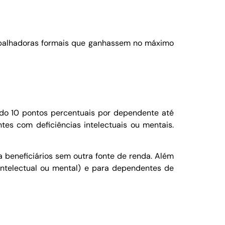
rabalhadoras formais que ganhassem no máximo
do 10 pontos percentuais por dependente até
es com deficiências intelectuais ou mentais.
 beneficiários sem outra fonte de renda. Além
 intelectual ou mental) e para dependentes de