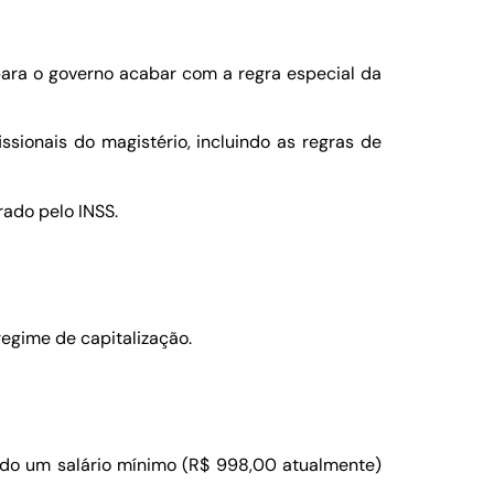
l para o governo acabar com a regra especial da
ssionais do magistério, incluindo as regras de
rado pelo INSS.
regime de capitalização.
ndo um salário mínimo (R$ 998,00 atualmente)