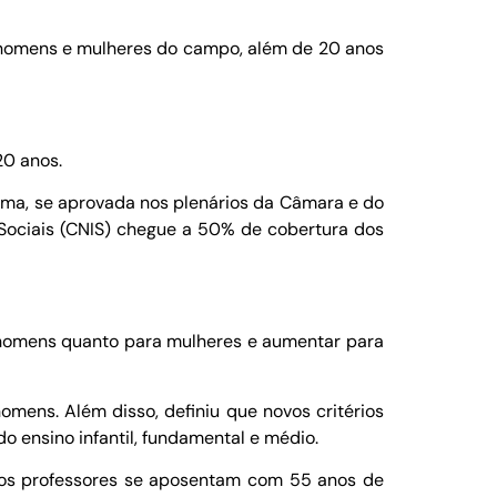
 homens e mulheres do campo, além de 20 anos
0 anos.
orma, se aprovada nos plenários da Câmara e do
s Sociais (CNIS) chegue a 50% de cobertura dos
 homens quanto para mulheres e aumentar para
mens. Além disso, definiu que novos critérios
o ensino infantil, fundamental e médio.
e os professores se aposentam com 55 anos de