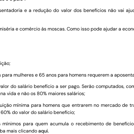
sentadoria e a redução do valor dos benefícios não vai a
séria e comércio às moscas. Como isso pode ajudar a econom
ição;
s para mulheres e 65 anos para homens requerem a aposenta
alor do salário benefício a ser pago. Serão computados, com
na vida e não os 80% maiores salários;
buição mínima para homens que entrarem no mercado de tra
0% do valor do salário benefício;
ios mínimos para quem acumula o recebimento de benefíc
aiba mais clicando
aqui.