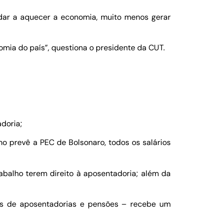
judar a aquecer a economia, muito menos gerar
ia do país”, questiona o presidente da CUT.
doria;
o prevê a PEC de Bolsonaro, todos os salários
balho terem direito à aposentadoria; além da
ios de aposentadorias e pensões – recebe um