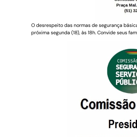
O desrespeito das normas de segurança básica
próxima segunda (18), às 18h. Convide seus fa