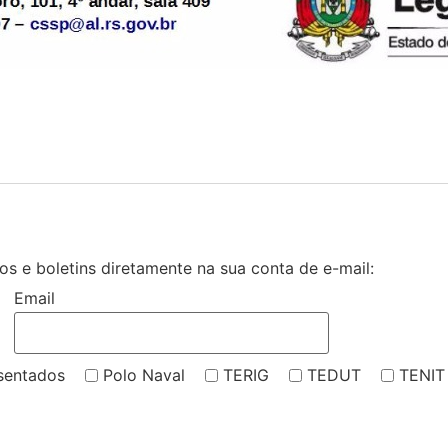
s e boletins diretamente na sua conta de e-mail:
Email
sentados
Polo Naval
TERIG
TEDUT
TENIT