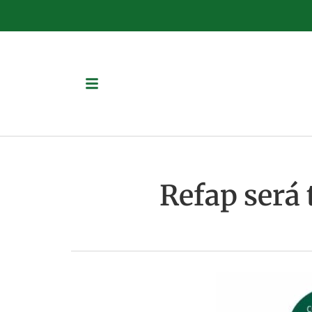
Refap será