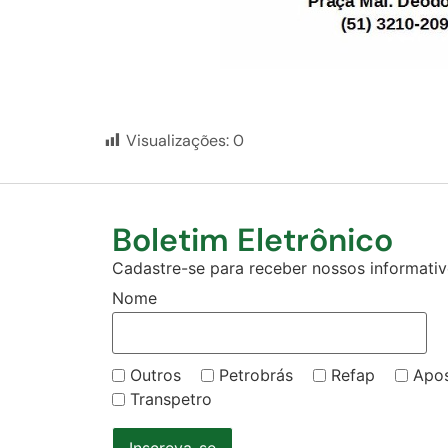
Visualizações:
0
Boletim Eletrônico
Cadastre-se para receber nossos informativo
Nome
Outros
Petrobrás
Refap
Apo
Transpetro