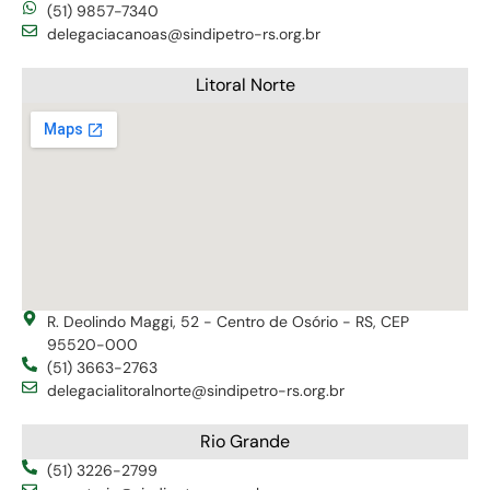
(51) 9857-7340
delegaciacanoas@sindipetro-rs.org.br
Litoral Norte
R. Deolindo Maggi, 52 - Centro de Osório - RS, CEP
95520-000
(51) 3663-2763
delegacialitoralnorte@sindipetro-rs.org.br
Rio Grande
(51) 3226-2799