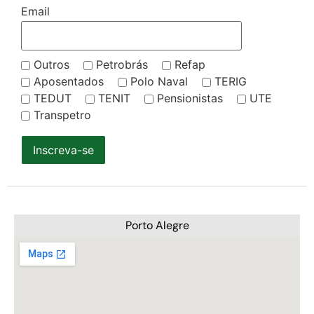
Email
Outros
Petrobrás
Refap
Aposentados
Polo Naval
TERIG
TEDUT
TENIT
Pensionistas
UTE
Transpetro
Inscreva-se
Porto Alegre