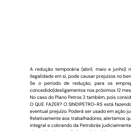
A redução temporária (abril, maio e junho)
ilegalidade em si, pode causar prejuízos no b
Se o período de redução, para os emprega
concedido(desligamentos nos próximos 12 meses)
No caso do Plano Petros 2 também, pois consid
O QUE FAZER? O SINDIPETRO-RS está fazendo u
eventual prejuízo. Poderá ser usado em ação ju
Relativamente aos trabalhadores, alertamos qu
integral e cobrando da Petrobrás judicialmente 