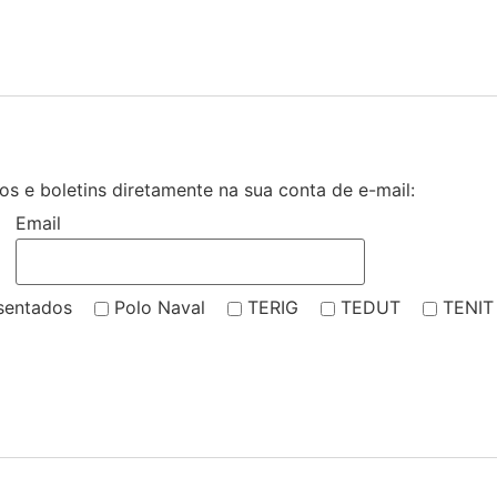
s e boletins diretamente na sua conta de e-mail:
Email
sentados
Polo Naval
TERIG
TEDUT
TENIT