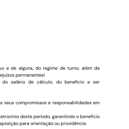
vo e de alguns, do regime de turno, além da
rejuízos permanentes!
do salário de cálculo, do benefício a ser
aos seus compromissos e responsabilidades em
trocínio deste período, garantindo o benefício
isposição para orientação ou providência.