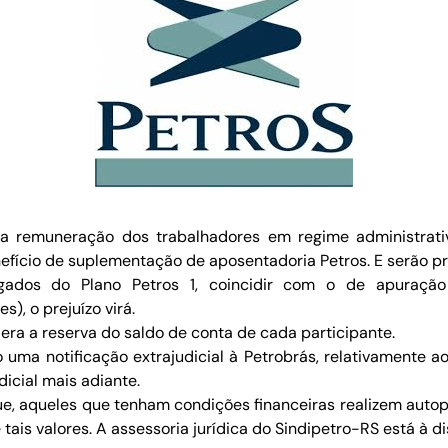
 na remuneração dos trabalhadores em regime administrati
enefício de suplementação de aposentadoria Petros. E serão p
dos do Plano Petros 1, coincidir com o de apuração 
, o prejuízo virá.
era a reserva do saldo de conta de cada participante.
ma notificação extrajudicial à Petrobrás, relativamente 
dicial mais adiante.
e, aqueles que tenham condições financeiras realizem autopa
tais valores. A assessoria jurídica do Sindipetro-RS está à d