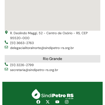
R. Deolindo Maggi, 52 - Centro de Osório - RS, CEP
95520-000
(51) 3663-2763
delegacialitoralnorte@sindipetro-rs.org.br
Rio Grande
(51) 3226-2799
secretaria@sindipetro-rs.org.br