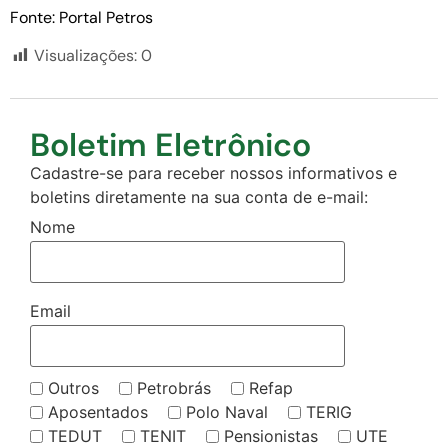
Fonte: Portal Petros
Visualizações:
0
Boletim Eletrônico
Cadastre-se para receber nossos informativos e
boletins diretamente na sua conta de e-mail:
Nome
Email
Outros
Petrobrás
Refap
Aposentados
Polo Naval
TERIG
TEDUT
TENIT
Pensionistas
UTE