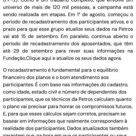
universo de mais de 120 mil pessoas, a campanha está
sendo realizada em etapas. Em 1° de agosto, começou o
período de recadastramento dos participantes ativos, e o
prazo para que esse grupo atualize seus dados na Petros
vai até 15 de setembro. Em paralelo, continua aberto o
período de recadastramento dos aposentados, que têm
até 29 de setembro para rever suas informações na
Fundação.Clique aqui e atualize os seus dados agora.
O recadastramento é fundamental para o equilíbrio
financeiro dos planos e o bom atendimento aos
participantes. É com base nas informações do cadastro,
como idade, estado civil e número de dependentes dos
participantes, que os técnicos da Petros calculam quanto
o plano vai precisar para honrar os compromissos futuros.
E, para que esses cálculos sejam corretos, precisam se
basear em informações que realmente correspondam à
realidade dos participantes. Dados atualizados também
garantem que, na hora em que os participantes ou seus