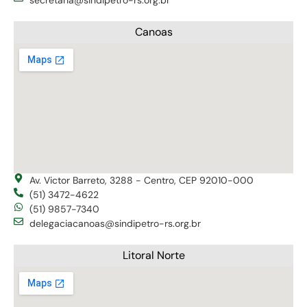
secretaria@sindipetro-rs.org.br
Canoas
Av. Victor Barreto, 3288 - Centro, CEP 92010-000
(51) 3472-4622
(51) 9857-7340
delegaciacanoas@sindipetro-rs.org.br
Litoral Norte