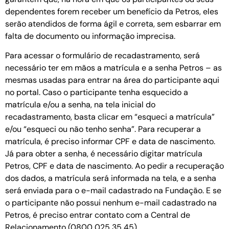
dependentes forem receber um benefício da Petros, eles
serão atendidos de forma ágil e correta, sem esbarrar em
falta de documento ou informação imprecisa.
Para acessar o formulário de recadastramento, será
necessário ter em mãos a matrícula e a senha Petros – as
mesmas usadas para entrar na área do participante aqui
no portal. Caso o participante tenha esquecido a
matrícula e/ou a senha, na tela inicial do
recadastramento, basta clicar em “esqueci a matrícula”
e/ou “esqueci ou não tenho senha”. Para recuperar a
matrícula, é preciso informar CPF e data de nascimento.
Já para obter a senha, é necessário digitar matrícula
Petros, CPF e data de nascimento. Ao pedir a recuperação
dos dados, a matrícula será informada na tela, e a senha
será enviada para o e-mail cadastrado na Fundação. E se
o participante não possui nenhum e-mail cadastrado na
Petros, é preciso entrar contato com a Central de
Relacionamento (0800 025 35 45).