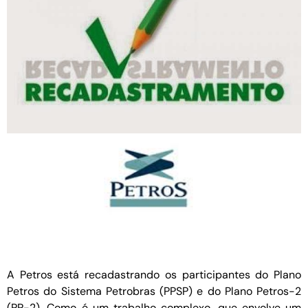
A Petros está recadastrando os participantes do Plano
Petros do Sistema Petrobras (PPSP) e do Plano Petros-2
(PP-2). Como é um trabalho complexo, que envolve um