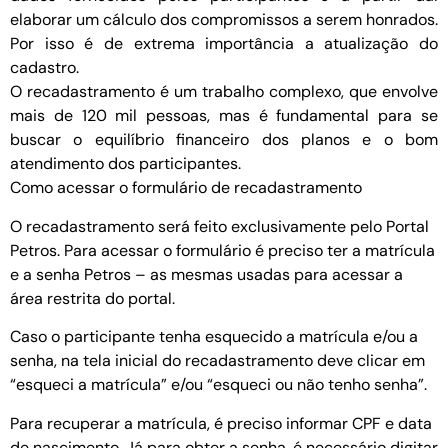
elaborar um cálculo dos compromissos a serem honrados.
Por isso é de extrema importância a atualização do
cadastro.
O recadastramento é um trabalho complexo, que envolve
mais de 120 mil pessoas, mas é fundamental para se
buscar o equilíbrio financeiro dos planos e o bom
atendimento dos participantes.
Como acessar o formulário de recadastramento
O recadastramento será feito exclusivamente pelo Portal
Petros. Para acessar o formulário é preciso ter a matrícula
e a senha Petros – as mesmas usadas para acessar a
área restrita do portal.
Caso o participante tenha esquecido a matrícula e/ou a
senha, na tela inicial do recadastramento deve clicar em
“esqueci a matrícula” e/ou “esqueci ou não tenho senha”.
Para recuperar a matrícula, é preciso informar CPF e data
de nascimento. Já para obter a senha, é necessário digitar