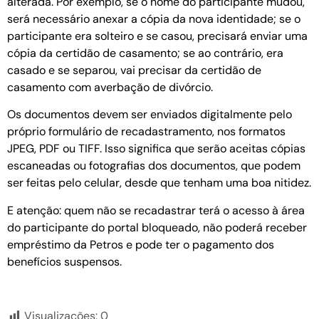
alterada. Por exemplo, se o nome do participante mudou,
será necessário anexar a cópia da nova identidade; se o
participante era solteiro e se casou, precisará enviar uma
cópia da certidão de casamento; se ao contrário, era
casado e se separou, vai precisar da certidão de
casamento com averbação de divórcio.
Os documentos devem ser enviados digitalmente pelo
próprio formulário de recadastramento, nos formatos
JPEG, PDF ou TIFF. Isso significa que serão aceitas cópias
escaneadas ou fotografias dos documentos, que podem
ser feitas pelo celular, desde que tenham uma boa nitidez.
E atenção: quem não se recadastrar terá o acesso à área
do participante do portal bloqueado, não poderá receber
empréstimo da Petros e pode ter o pagamento dos
benefícios suspensos.
Visualizações:
0