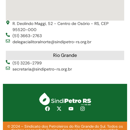
R. Deolindo Maggi, 52 - Centro de Osório - RS, CEP
95520-000
(51) 3663-2763
delegacialitoralnorte@sindipetro-rs.org.br
Rio Grande
(51) 3226-2799
secretaria@sindipetro-rs.org.br
© 2024 – Sindicato dos Petroleiros do Rio Grande do Sul. Todos os