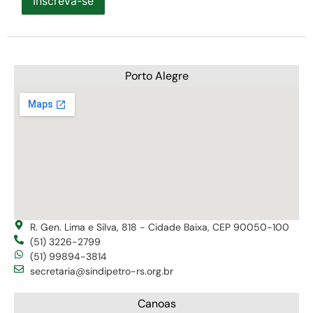
Inscreva-se
Porto Alegre
R. Gen. Lima e Silva, 818 - Cidade Baixa, CEP 90050-100
(51) 3226-2799
(51) 99894-3814
secretaria@sindipetro-rs.org.br
Canoas