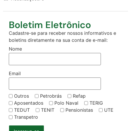
Boletim Eletrônico
Cadastre-se para receber nossos informativos e
boletins diretamente na sua conta de e-mail:
Nome
Email
Outros
Petrobrás
Refap
Aposentados
Polo Naval
TERIG
TEDUT
TENIT
Pensionistas
UTE
Transpetro