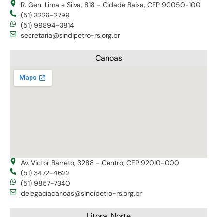
R. Gen. Lima e Silva, 818 - Cidade Baixa, CEP 90050-100
(51) 3226-2799
(51) 99894-3814
secretaria@sindipetro-rs.org.br
Canoas
Av. Victor Barreto, 3288 - Centro, CEP 92010-000
(51) 3472-4622
(51) 9857-7340
delegaciacanoas@sindipetro-rs.org.br
Litoral Norte