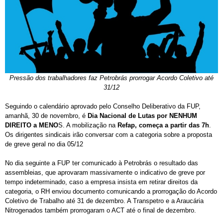
Pressão dos trabalhadores faz Petrobrás prorrogar Acordo Coletivo até
31/12
Seguindo o calendário aprovado pelo Conselho Deliberativo da FUP,
amanhã, 30 de novembro, é
Dia Nacional de Lutas por NENHUM
DIREITO a MENO
S. A mobilização na
Refap, começa a partir das 7h
.
Os dirigentes sindicais irão conversar com a categoria sobre a proposta
de greve geral no dia 05/12
No dia seguinte a FUP ter comunicado à Petrobrás o resultado das
assembleias, que aprovaram massivamente o indicativo de greve por
tempo indeterminado, caso a empresa insista em retirar direitos da
categoria, o RH enviou documento comunicando a prorrogação do Acordo
Coletivo de Trabalho até 31 de dezembro. A Transpetro e a Araucária
Nitrogenados também prorrogaram o ACT até o final de dezembro.