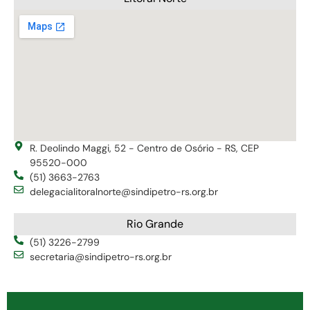
R. Deolindo Maggi, 52 - Centro de Osório - RS, CEP
95520-000
(51) 3663-2763
delegacialitoralnorte@sindipetro-rs.org.br
Rio Grande
(51) 3226-2799
secretaria@sindipetro-rs.org.br