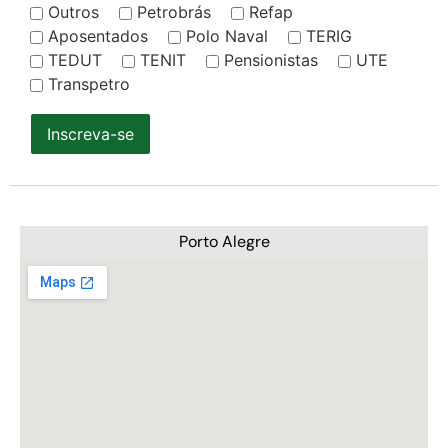
Outros
Petrobrás
Refap
Aposentados
Polo Naval
TERIG
TEDUT
TENIT
Pensionistas
UTE
Transpetro
Inscreva-se
Porto Alegre