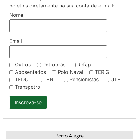
boletins diretamente na sua conta de e-mail:
Nome
Email
Outros
Petrobrás
Refap
Aposentados
Polo Naval
TERIG
TEDUT
TENIT
Pensionistas
UTE
Transpetro
Inscreva-se
Porto Alegre