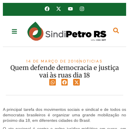
14 DE MARÇO DE 2016
NOTICIAS
Quem defende democracia e justiça
vai às ruas dia 18
A principal tarefa dos movimentos sociais e sindical e de todos os
democratas brasileiros é organizar uma grande mobilização no
próximo dia 18, em diferentes cidades do Brasil.
O ato nacional é contra o golpe jurídico-midiático em curso, em