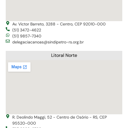
Av. Victor Barreto, 3288 - Centro, CEP 92010-000
(51) 3472-4622
(51) 9857-7340
delegaciacanoas@sindipetro-rs.org.br
Litoral Norte
R. Deolindo Maggi, 52 - Centro de Osório - RS, CEP
95520-000