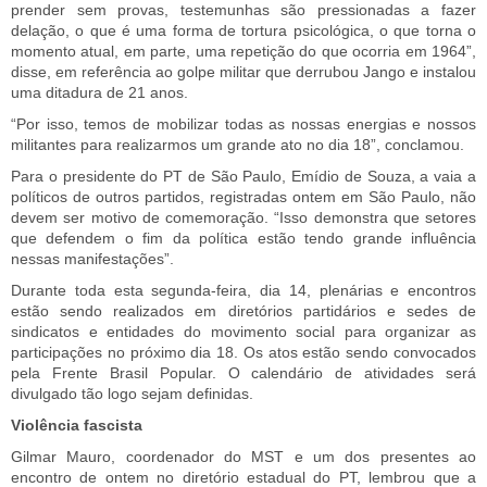
prender sem provas, testemunhas são pressionadas a fazer
delação, o que é uma forma de tortura psicológica, o que torna o
momento atual, em parte, uma repetição do que ocorria em 1964”,
disse, em referência ao golpe militar que derrubou Jango e instalou
uma ditadura de 21 anos.
“Por isso, temos de mobilizar todas as nossas energias e nossos
militantes para realizarmos um grande ato no dia 18”, conclamou.
Para o presidente do PT de São Paulo, Emídio de Souza, a vaia a
políticos de outros partidos, registradas ontem em São Paulo, não
devem ser motivo de comemoração. “Isso demonstra que setores
que defendem o fim da política estão tendo grande influência
nessas manifestações”.
Durante toda esta segunda-feira, dia 14, plenárias e encontros
estão sendo realizados em diretórios partidários e sedes de
sindicatos e entidades do movimento social para organizar as
participações no próximo dia 18. Os atos estão sendo convocados
pela Frente Brasil Popular. O calendário de atividades será
divulgado tão logo sejam definidas.
Violência fascista
Gilmar Mauro, coordenador do MST e um dos presentes ao
encontro de ontem no diretório estadual do PT, lembrou que a