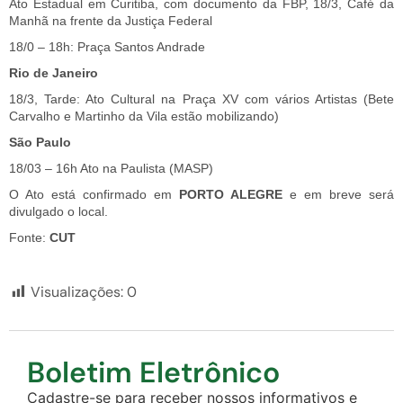
Ato Estadual em Curitiba, com documento da FBP, 18/3, Café da
Manhã na frente da Justiça Federal
18/0 – 18h: Praça Santos Andrade
Rio de Janeiro
18/3, Tarde: Ato Cultural na Praça XV com vários Artistas (Bete
Carvalho e Martinho da Vila estão mobilizando)
São Paulo
18/03 – 16h Ato na Paulista (MASP)
O Ato está confirmado em
PORTO ALEGRE
e em breve será
divulgado o local.
Fonte:
CUT
Visualizações:
0
Boletim Eletrônico
Cadastre-se para receber nossos informativos e