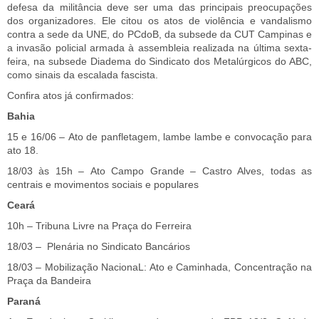
defesa da militância deve ser uma das principais preocupações
dos organizadores. Ele citou os atos de violência e vandalismo
contra a sede da UNE, do PCdoB, da subsede da CUT Campinas e
a invasão policial armada à assembleia realizada na última sexta-
feira, na subsede Diadema do Sindicato dos Metalúrgicos do ABC,
como sinais da escalada fascista.
Confira atos já confirmados:
Bahia
15 e 16/06 – Ato de panfletagem, lambe lambe e convocação para
ato 18.
18/03 às 15h – Ato Campo Grande – Castro Alves, todas as
centrais e movimentos sociais e populares
Ceará
10h – Tribuna Livre na Praça do Ferreira
18/03 – Plenária no Sindicato Bancários
18/03 – Mobilização NacionaL: Ato e Caminhada, Concentração na
Praça da Bandeira
Paraná