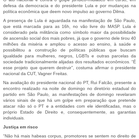
defesa da democracia e do presidente Lula e por mudanças na
política econômica que deem novo impulso ao governo Dilma.
A presença de Lula é aguardada na manifestação de São Paulo,
que está marcada para as 16h, no vão livre do MASP. Lula é
considerado pela militância como símbolo maior da possibilidade
de ascensão social dos mais pobres, já que o governo dele tirou 40
milhões da miséria e ampliou o acesso ao ensino, à saúde e
possibilitou a construção de políticas públicas que buscam
igualdade para mulheres, negros, LGBTs e outras parcelas da
sociedade tradicionalmente alijadas dos resultados econômicos. “É
esse projeto que querem destruir”, costuma afirmar o presidente
nacional da CUT, Vagner Freitas.
Na avaliação do presidente nacional do PT, Rui Falcão, presente a
encontro realizado na noite de domingo no diretório estadual do
partido em São Paulo, as manifestações de domingo revelaram
vários sinais de que há um golpe em preparação que pretende
atacar não só o PT e a entidades com ele identificadas, mas o
próprio Estado de Direito e, consequentemente, as garantias
individuais.
Justiça em risco
“Não há mais habeas corpus, promotores se sentem no direito de