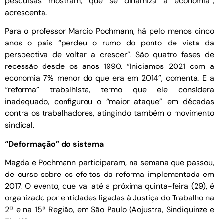
pesquisas mostram, que se dinamiza a economia”,
acrescenta.
Para o professor Marcio Pochmann, há pelo menos cinco
anos o país “perdeu o rumo do ponto de vista da
perspectiva de voltar a crescer”. São quatro fases de
recessão desde os anos 1990. “Iniciamos 2021 com a
economia 7% menor do que era em 2014”, comenta. E a
“reforma” trabalhista, termo que ele considera
inadequado, configurou o “maior ataque” em décadas
contra os trabalhadores, atingindo também o movimento
sindical.
“Deformação” do sistema
Magda e Pochmann participaram, na semana que passou,
de curso sobre os efeitos da reforma implementada em
2017. O evento, que vai até a próxima quinta-feira (29), é
organizado por entidades ligadas à Justiça do Trabalho na
2ª e na 15ª Região, em São Paulo (Aojustra, Sindiquinze e