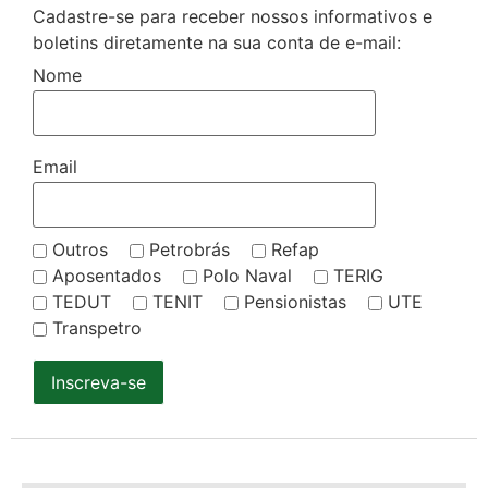
Cadastre-se para receber nossos informativos e
boletins diretamente na sua conta de e-mail:
Nome
Email
Outros
Petrobrás
Refap
Aposentados
Polo Naval
TERIG
TEDUT
TENIT
Pensionistas
UTE
Transpetro
Inscreva-se