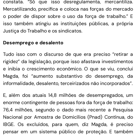
constata. “Só que isso desregulamenta, mercantiliza.
Mercatilizando, precifica e coloca nas forças do mercado
o poder de dispor sobre o uso da força de trabalho.” E
isso também atingiu as instituições públicas, a própria
Justiça do Trabalho e os sindicatos.
Desemprego e desalento
Tudo isso com o discurso de que era preciso “retirar a
rigidez” da legislação, porque isso afastava investimentos
e inibia o crescimento econômico. O que se viu, conclui
Magda, foi “aumento substantivo do desemprego, da
informalidade, desalento, terceirizados não incorporados”.
E, além dos atuais 14,8 milhões de desempregados, um
enorme contingente de pessoas fora da força de trabalho:
76,4 milhões, segundo o dado mais recente a Pesquisa
Nacional por Amostra de Domicílios (Pnad) Contínua, do
IBGE. Os excluídos, para quem, diz Magda, é preciso
pensar em um sistema público de proteção. E também