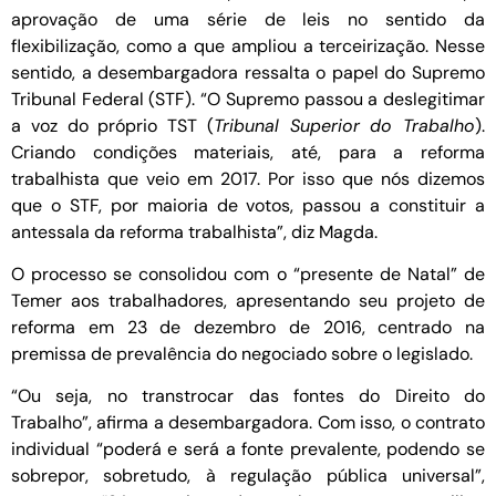
aprovação de uma série de leis no sentido da
flexibilização, como a que ampliou a terceirização. Nesse
sentido, a desembargadora ressalta o papel do Supremo
Tribunal Federal (STF). “O Supremo passou a deslegitimar
a voz do próprio TST (
Tribunal Superior do Trabalho
).
Criando condições materiais, até, para a reforma
trabalhista que veio em 2017. Por isso que nós dizemos
que o STF, por maioria de votos, passou a constituir a
antessala da reforma trabalhista”, diz Magda.
O processo se consolidou com o “presente de Natal” de
Temer aos trabalhadores, apresentando seu projeto de
reforma em 23 de dezembro de 2016, centrado na
premissa de prevalência do negociado sobre o legislado.
“Ou seja, no transtrocar das fontes do Direito do
Trabalho”, afirma a desembargadora. Com isso, o contrato
individual “poderá e será a fonte prevalente, podendo se
sobrepor, sobretudo, à regulação pública universal”,