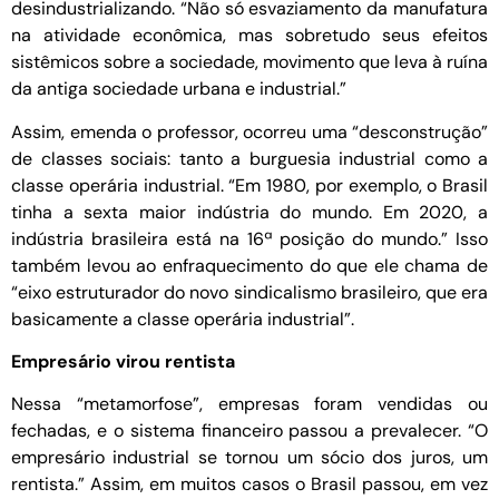
desindustrializando. “Não só esvaziamento da manufatura
na atividade econômica, mas sobretudo seus efeitos
sistêmicos sobre a sociedade, movimento que leva à ruína
da antiga sociedade urbana e industrial.”
Assim, emenda o professor, ocorreu uma “desconstrução”
de classes sociais: tanto a burguesia industrial como a
classe operária industrial. “Em 1980, por exemplo, o Brasil
tinha a sexta maior indústria do mundo. Em 2020, a
indústria brasileira está na 16ª posição do mundo.” Isso
também levou ao enfraquecimento do que ele chama de
“eixo estruturador do novo sindicalismo brasileiro, que era
basicamente a classe operária industrial”.
Empresário virou rentista
Nessa “metamorfose”, empresas foram vendidas ou
fechadas, e o sistema financeiro passou a prevalecer. “O
empresário industrial se tornou um sócio dos juros, um
rentista.” Assim, em muitos casos o Brasil passou, em vez