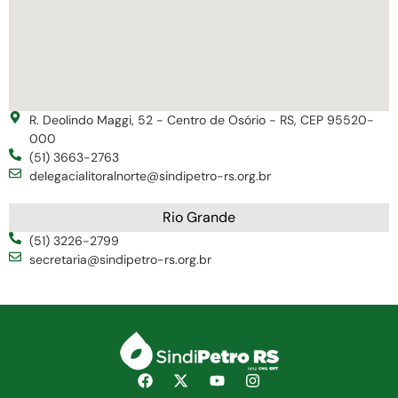
R. Deolindo Maggi, 52 - Centro de Osório - RS, CEP 95520-
000
(51) 3663-2763
delegacialitoralnorte@sindipetro-rs.org.br
Rio Grande
(51) 3226-2799
secretaria@sindipetro-rs.org.br