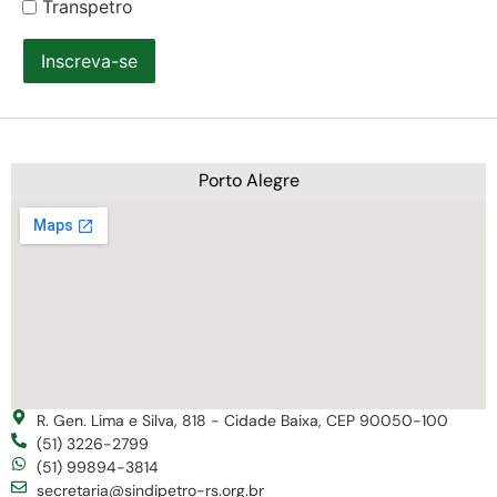
Transpetro
Inscreva-se
Porto Alegre
R. Gen. Lima e Silva, 818 - Cidade Baixa, CEP 90050-100
(51) 3226-2799
(51) 99894-3814
secretaria@sindipetro-rs.org.br