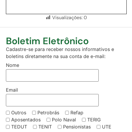
Visualizações:
0
Boletim Eletrônico
Cadastre-se para receber nossos informativos e
boletins diretamente na sua conta de e-mail:
Nome
Email
Outros
Petrobrás
Refap
Aposentados
Polo Naval
TERIG
TEDUT
TENIT
Pensionistas
UTE