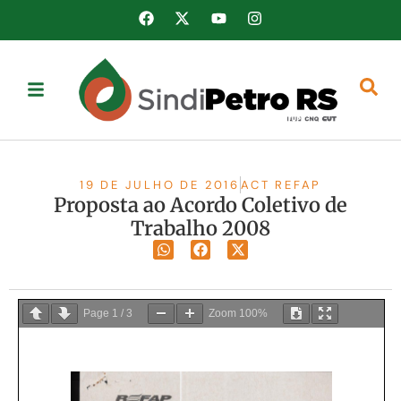
19 DE JULHO DE 2016
ACT REFAP
Proposta ao Acordo Coletivo de
Trabalho 2008
Page
1
/
3
Zoom
100%