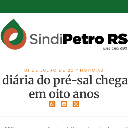
01 DE JULHO DE 2014
NOTICIAS
iária do pré-sal chega
em oito anos