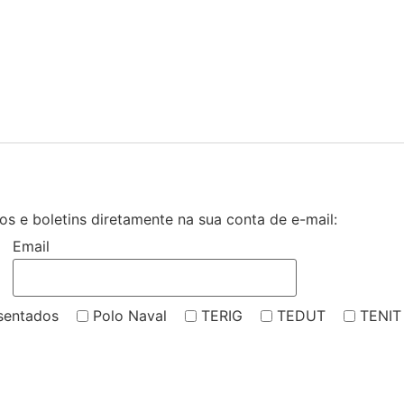
s e boletins diretamente na sua conta de e-mail:
Email
sentados
Polo Naval
TERIG
TEDUT
TENIT