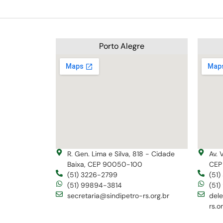
Porto Alegre
R. Gen. Lima e Silva, 818 - Cidade
Av. 
Baixa, CEP 90050-100
CEP
(51) 3226-2799
(51
(51) 99894-3814
(51
secretaria@sindipetro-rs.org.br
del
rs.o