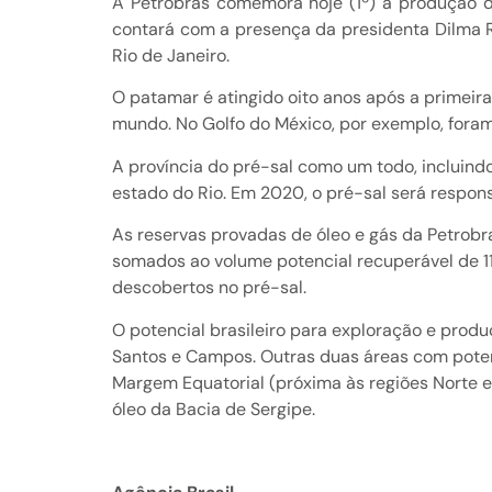
A Petrobras comemora hoje (1º) a produção de
contará com a presença da presidenta Dilma Rou
Rio de Janeiro.
O patamar é atingido oito anos após a primei
mundo. No Golfo do México, por exemplo, foram
A província do pré-sal como um todo, incluind
estado do Rio. Em 2020, o pré-sal será respons
As reservas provadas de óleo e gás da Petrobra
somados ao volume potencial recuperável de 11,
descobertos no pré-sal.
O potencial brasileiro para exploração e produ
Santos e Campos. Outras duas áreas com poten
Margem Equatorial (próxima às regiões Norte e
óleo da Bacia de Sergipe.