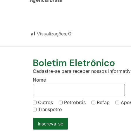
Agência Brasil
Visualizações:
0
Boletim Eletrônico
Cadastre-se para receber nossos informativo
Nome
Outros
Petrobrás
Refap
Apo
Transpetro
Inscreva-se