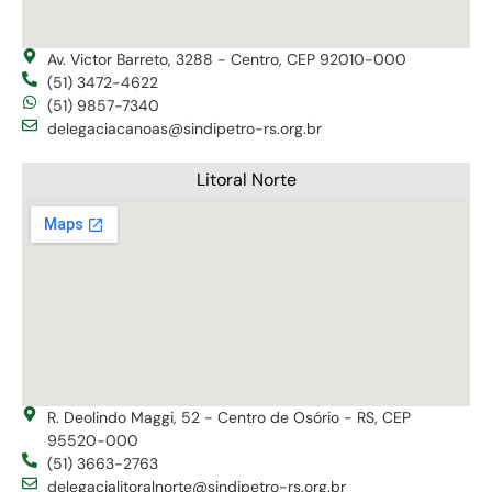
Av. Victor Barreto, 3288 - Centro, CEP 92010-000
(51) 3472-4622
(51) 9857-7340
delegaciacanoas@sindipetro-rs.org.br
Litoral Norte
R. Deolindo Maggi, 52 - Centro de Osório - RS, CEP
95520-000
(51) 3663-2763
delegacialitoralnorte@sindipetro-rs.org.br