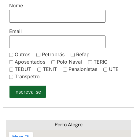
Nome
Email
Outros
Petrobrás
Refap
Aposentados
Polo Naval
TERIG
TEDUT
TENIT
Pensionistas
UTE
Transpetro
Inscreva-se
Porto Alegre