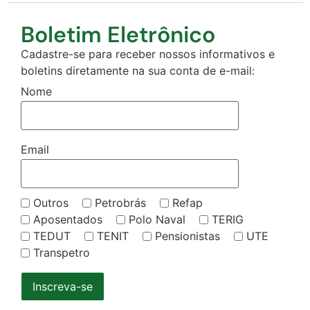
Boletim Eletrônico
Cadastre-se para receber nossos informativos e
boletins diretamente na sua conta de e-mail:
Nome
Email
Outros
Petrobrás
Refap
Aposentados
Polo Naval
TERIG
TEDUT
TENIT
Pensionistas
UTE
Transpetro
Inscreva-se