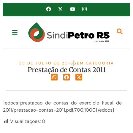
05 DE JULHO DE 2013
SEM CATEGORIA
Prestação de Contas 2011
{edocs}prestacao-de-contas-do-exercicio-fiscal-de-
2011/prestacao-contas-2011.pdf,700,1000{/edocs}
Visualizações:
0