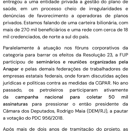
entregou a uma entidade privada a gestão do plano de
saúde, em um processo cheio de irregularidades e
denúncias de favorecimento a operadoras de planos
privados. Estamos falando de uma carteira bilionária, com
mais de 270 mil beneficiários e uma rede com cerca de 18
mil credenciados, de norte a sul do país.
Paralelamente à atuação nos fóruns corporativos da
categoria para barrar os efeitos da Resolução 23, a FUP
participou de
seminários e reuniões organizadas pela
Anapar
e pelas demais federações de trabalhadores de
empresas estatais federais, onde foram discutidas ações
jurídicas e políticas contra as medidas da CGPAR. No ano
passado, os petroleiros participaram ativamente
da
campanha nacional para coletar 50 mil
assinaturas
para pressionar o então presidente da
Câmara dos Deputados, Rodrigo Maia (DEM/RJ), a pautar
a votação do PDC 956/2018.
Após mais de dois anos de tramitação do projeto, as