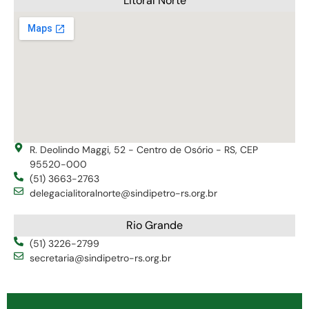
Litoral Norte
R. Deolindo Maggi, 52 - Centro de Osório - RS, CEP
95520-000
(51) 3663-2763
delegacialitoralnorte@sindipetro-rs.org.br
Rio Grande
(51) 3226-2799
secretaria@sindipetro-rs.org.br