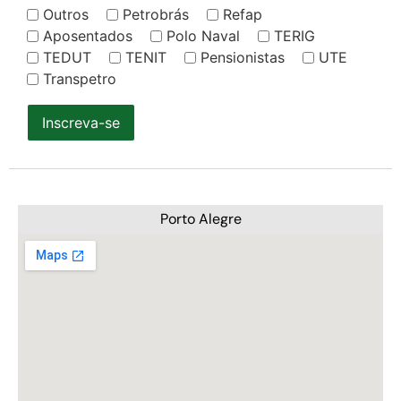
Outros
Petrobrás
Refap
Aposentados
Polo Naval
TERIG
TEDUT
TENIT
Pensionistas
UTE
Transpetro
Inscreva-se
Porto Alegre