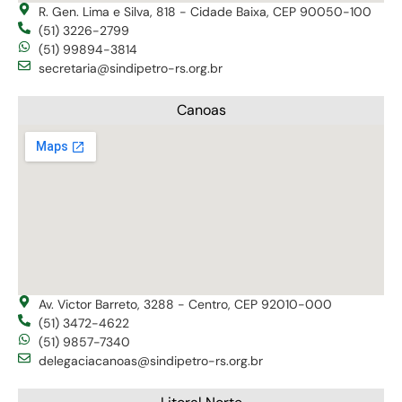
R. Gen. Lima e Silva, 818 - Cidade Baixa, CEP 90050-100
(51) 3226-2799
(51) 99894-3814
secretaria@sindipetro-rs.org.br
Canoas
Av. Victor Barreto, 3288 - Centro, CEP 92010-000
(51) 3472-4622
(51) 9857-7340
delegaciacanoas@sindipetro-rs.org.br