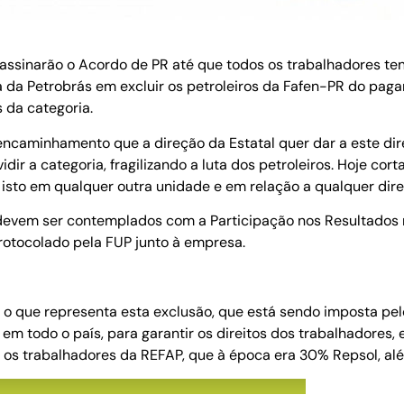
 assinarão o Acordo de PR até que todos os trabalhadores t
a da Petrobrás em excluir os petroleiros da Fafen-PR do pag
 da categoria.
 encaminhamento que a direção da Estatal quer dar a este di
dir a categoria, fragilizando a luta dos petroleiros. Hoje co
 isto em qualquer outra unidade e em relação a qualquer direi
devem ser contemplados com a Participação nos Resultados r
rotocolado pela FUP junto à empresa.
 o que representa esta exclusão, que está sendo imposta pe
m todo o país, para garantir os direitos dos trabalhadores, 
 os trabalhadores da REFAP, que à época era 30% Repsol, al