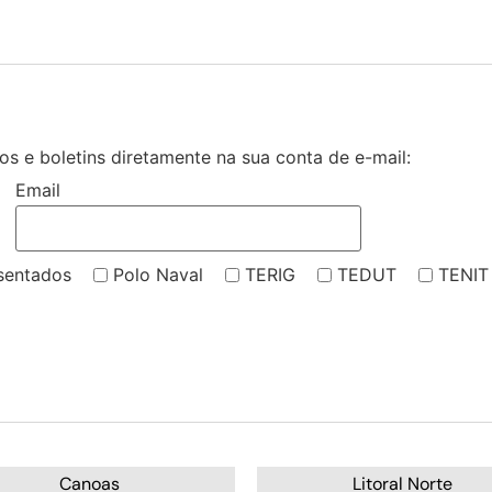
s e boletins diretamente na sua conta de e-mail:
Email
sentados
Polo Naval
TERIG
TEDUT
TENIT
Canoas
Litoral Norte