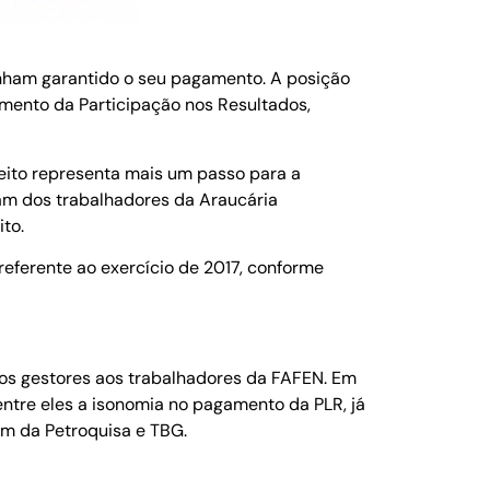
enham garantido o seu pagamento. A posição
amento da Participação nos Resultados,
reito representa mais um passo para a
rtam dos trabalhadores da Araucária
to.
eferente ao exercício de 2017, conforme
los gestores aos trabalhadores da FAFEN. Em
entre eles a isonomia no pagamento da PLR, já
ém da Petroquisa e TBG.