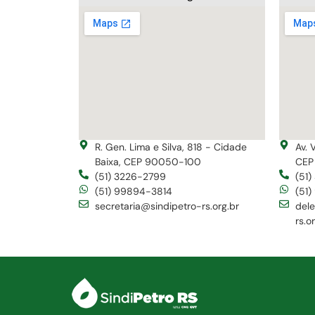
R. Gen. Lima e Silva, 818 - Cidade
Av. 
Baixa, CEP 90050-100
CEP
(51) 3226-2799
(51
(51) 99894-3814
(51
secretaria@sindipetro-rs.org.br
del
rs.o