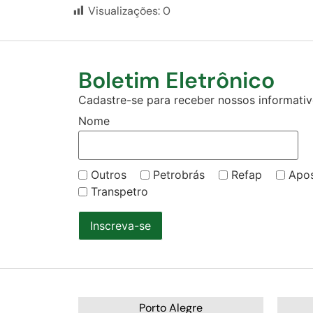
Visualizações:
0
Boletim Eletrônico
Cadastre-se para receber nossos informativo
Nome
Outros
Petrobrás
Refap
Apo
Transpetro
Inscreva-se
Porto Alegre