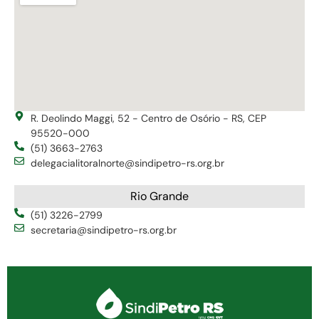
R. Deolindo Maggi, 52 - Centro de Osório - RS, CEP
95520-000
(51) 3663-2763
delegacialitoralnorte@sindipetro-rs.org.br
Rio Grande
(51) 3226-2799
secretaria@sindipetro-rs.org.br