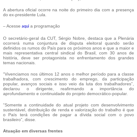
A abertura oficial ocorre na noite do primeiro dia com a presença
do ex-presidente Lula.
– Acesse
a programação
aqui
O secretário-geral da CUT, Sérgio Nobre, destaca que a Plenária
ocorrerá numa conjuntura de disputa eleitoral quando serão
definidos os rumos do País para os próximos anos e que a maior e
mais representativa central sindical do Brasil, com 30 anos de
história, deve ser protagonista no enfrentamento dos grandes
temas nacionais.
“Vivenciamos nos últimos 12 anos o melhor período para a classe
trabalhadora, com crescimento do emprego, da participação
popular, avanços sociais e isso veio da luta dos trabalhadores”,
declarou o dirigente, reafirmando a importância do
aprofundamento e continuidade do projeto democrático-popular.
“Somente a continuidade do atual projeto com desenvolvimento
sustentável, distribuição de renda e valorização do trabalho é que
o País terá condições de pagar a dívida social com o povo
brasileiro”, disse.
Atuação em diversas frentes