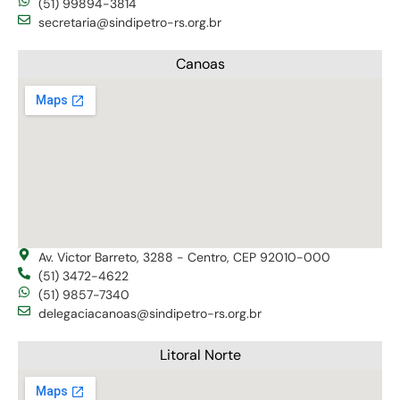
(51) 99894-3814
secretaria@sindipetro-rs.org.br
Canoas
Av. Victor Barreto, 3288 - Centro, CEP 92010-000
(51) 3472-4622
(51) 9857-7340
delegaciacanoas@sindipetro-rs.org.br
Litoral Norte