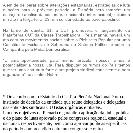
Além de deliberar sobre alterações estatutárias, estratégias de luta
e ações para o próximo período, a Plenária será também um
espaço de análise da conjuntura nacional e internacional, incluindo
um ato na terça-feira, 29, em solidariedade ao povo palestino.
Na tarde de quinta, 31, a CUT promoverá o lançamento da
Plataforma CUT da Classe Trabalhadora. Pela manhã, haverá um
ato com os movimentos sociais sobre o Plebiscito Popular por uma
Constituinte Exclusiva e Soberana do Sistema Político e sobre a
Campanha pela Mídia Democrática.
“É uma oportunidade para melhor articular nossos ramos e
potencializar a nossa luta. Para disputar os rumos do País temos
que ter uma estrutura forte e um projeto sindical consistente e bem
organizado”, assinalou Nobre.
* De acordo com o Estatuto da CUT, a Plenária Nacional é uma
instância de decisão da entidade que reúne delegados e delegadas
das entidades sindicais CUTistas orgânicas e filiadas.
Um dos objetivos da Plenária é garantir a aplicação da linha política
e do plano de lutas aprovado pelos congressos regional, estadual e
nacional, respectivamente, bem como aprovar políticas específicas
no período compreendido entre um congresso e outro.