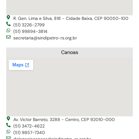
R. Gen. Lima e Silva, 818 - Cidade Baixa, CEP 90050-100
(51) 3226-2799
(51) 99894-3814
secretaria@sindipetro-rs.org.br
Canoas
Av. Victor Barreto, 3288 - Centro, CEP 92010-000
(51) 3472-4622
(51) 9857-7340
delegaciacanoas@sindipetro-rs.org.br