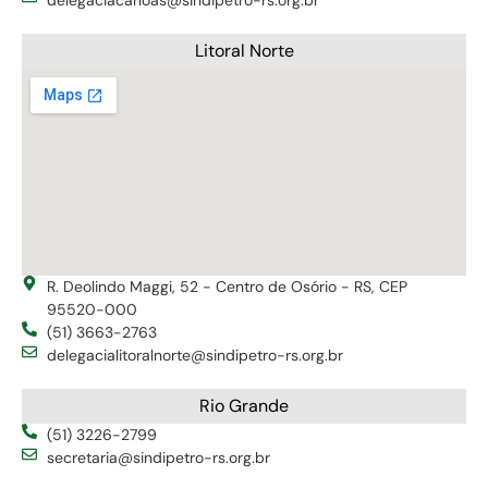
Litoral Norte
R. Deolindo Maggi, 52 - Centro de Osório - RS, CEP
95520-000
(51) 3663-2763
delegacialitoralnorte@sindipetro-rs.org.br
Rio Grande
(51) 3226-2799
secretaria@sindipetro-rs.org.br