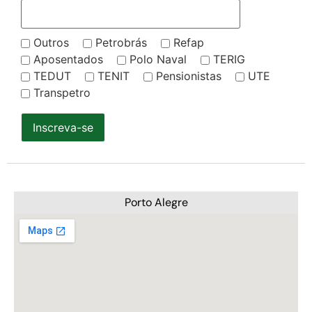
Outros
Petrobrás
Refap
Aposentados
Polo Naval
TERIG
TEDUT
TENIT
Pensionistas
UTE
Transpetro
Inscreva-se
Porto Alegre