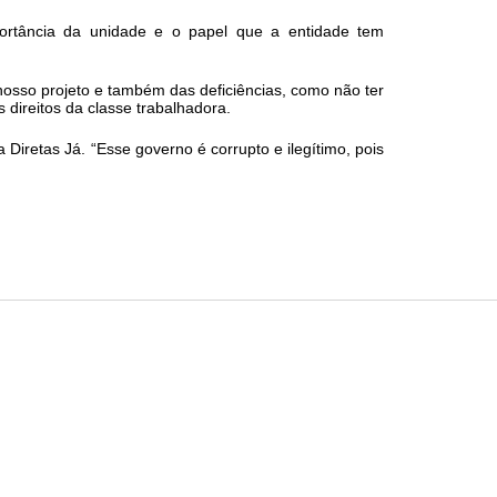
ortância da unidade e o papel que a entidade tem
 nosso projeto e também das deficiências, como não ter
direitos da classe trabalhadora.
iretas Já. “Esse governo é corrupto e ilegítimo, pois