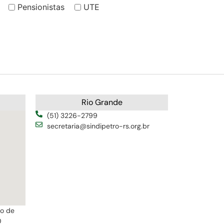
Pensionistas
UTE
Rio Grande
(51) 3226-2799
secretaria@sindipetro-rs.org.br
ro de
0