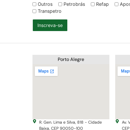
Outros
Petrobrás
Refap
Apo
Transpetro
Inscreva-se
Porto Alegre
R. Gen. Lima e Silva, 818 - Cidade
Av. 
Baixa, CEP 90050-100
CEP