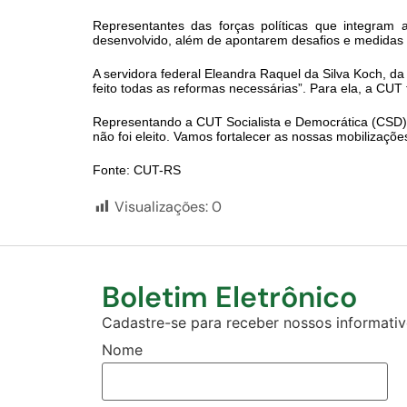
Representantes das forças políticas que integra
desenvolvido, além de apontarem desafios e medidas pa
A servidora federal Eleandra Raquel da Silva Koch, da
feito todas as reformas necessárias”. Para ela, a CU
Representando a CUT Socialista e Democrática (CSD), 
não foi eleito. Vamos fortalecer as nossas mobilizações
Fonte: CUT-RS
Visualizações:
0
Boletim Eletrônico
Cadastre-se para receber nossos informativo
Nome