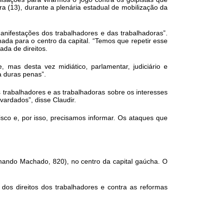
ra (13), durante a plenária estadual de mobilização da
anifestações dos trabalhadores e das trabalhadoras”.
da para o centro da capital. “Temos que repetir esse
ada de direitos.
mas desta vez midiático, parlamentar, judiciário e
a duras penas”.
 trabalhadores e as trabalhadoras sobre os interesses
vardados”, disse Claudir.
sco e, por isso, precisamos informar. Os ataques que
ernando Machado, 820), no centro da capital gaúcha. O
dos direitos dos trabalhadores e contra as reformas