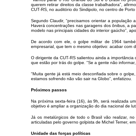
querem retirar direitos da classe trabalhadora”, afir
CUT-RS, no auditório do Sindipolo, no centro de Porto
Segundo Claudir, “precisamos orientar a população a
Haverá concentrações nas garagens dos ônibus, a par
modelo nas principais cidades do interior gaúcho”, apo
De acordo com ele, o golpe militar de 1964 também
empresarial, que tem o mesmo objetivo: acabar com dir
O dirigente da CUT-RS salientou ainda a importância 
que estão por trás do golpe. “Se a gente não informar
“Muita gente já está meio desconfiada sobre o golpe
estamos sofrendo não vão sair na Globo”, enfatizou.
Próximos passos
Na próxima sexta-feira (16), às 9h, será realizada u
objetivo é ampliar a organização do dia nacional de lut
Já os metalúrgicos de todo o Brasil vão realizar, 
articuladas pelo governo golpista de Michel Temer, e
Unidade das forças políticas